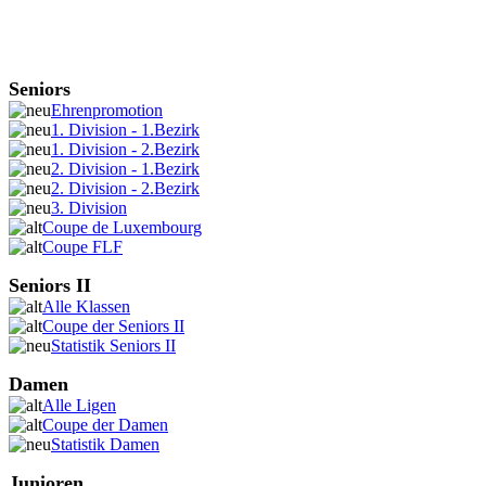
Seniors
Ehrenpromotion
1. Division - 1.Bezirk
1. Division - 2.Bezirk
2. Division - 1.Bezirk
2. Division - 2.Bezirk
3. Division
Coupe de Luxembourg
Coupe FLF
Seniors II
Alle Klassen
Coupe der Seniors II
Statistik Seniors II
Damen
Alle Ligen
Coupe der Damen
Statistik Damen
Junioren