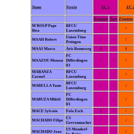
Name
Verein
EC 1
EC 
Einsätze
Tore
Einsätze
M'BOUP Pape
RFCU
/
/
/
Ibra
Luxemburg
Union Titus
MAAH Robert
/
/
/
Petingen
MAAS Marco
Aris Bonneweg
2
/
1
FC
MAAZOU Moussa
Differdingen
/
/
/
03
MABANZA
RFCU
/
/
/
Carmel
Luxemburg
RFCU
MABELLA Yann
/
/
/
Luxemburg
FC
MABUZA Mhleli
Differdingen
/
/
/
03
MACE Sylvain
Fola Esch
1
/
/
CS
MACHADO Filipe
/
/
/
Grevenmacher
US Mondorf-
MACHADO Joao
/
/
/
les-Bains