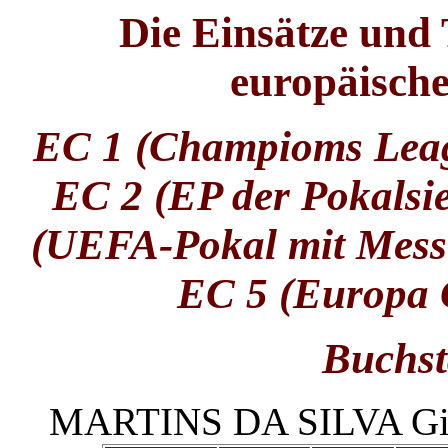
Die Einsätze und 
europäisch
EC 1 (Champioms Leag
EC 2 (EP der Pokalsi
(UEFA-Pokal mit Mess
EC 5 (Europa 
Buchst
MARTINS DA SILVA Gille