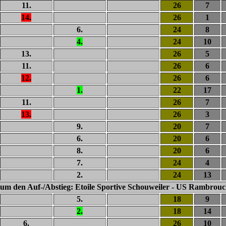
11.
26
7
14.
26
1
6.
24
8
4.
24
10
13.
26
5
11.
26
6
12.
26
6
1.
22
17
11.
26
7
13.
26
3
9.
20
7
6.
20
6
8.
20
6
7.
24
4
2.
24
13
 um den Auf-/Abstieg: Etoile Sportive Schouweiler - US Rambrouc
5.
18
9
2.
18
14
6.
26
10