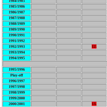
1984/1985
1985/1986
1986/1987
1987/1988
1988/1989
1989/1990
1990/1991
1991/1992
1992/1993
12.
1993/1994
1994/1995
1995/1996
Play-off
1996/1997
1997/1998
1998/1999
1999/2000
2000/2001
13.