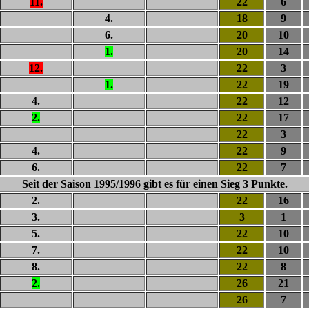
11.
22
6
4.
18
9
6.
20
10
1.
20
14
12.
22
3
1.
22
19
4.
22
12
2.
22
17
22
3
4.
22
9
6.
22
7
Seit der Saison 1995/1996 gibt es für einen Sieg 3 Punkte.
2.
22
16
3.
3
1
5.
22
10
7.
22
10
8.
22
8
2.
26
21
26
7