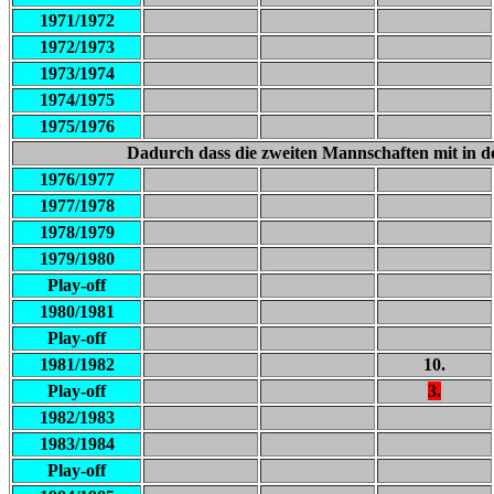
1971/1972
1972/1973
1973/1974
1974/1975
1975/1976
Dadurch dass die zweiten Mannschaften mit in de
1976/1977
1977/1978
1978/1979
1979/1980
Play-off
1980/1981
Play-off
1981/1982
10.
Play-off
3.
1982/1983
1983/1984
Play-off