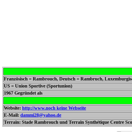
Französisch = Rambrouch, Deutsch = Rambruch, Luxemburgi
US = Union Sportive (Sportunion)
1967 Gegründet als
Website:
http://www.noch keine Webseite
E-Mail:
dammi28@yahoo.de
Terrain: Stade Rambrouch und Terrain Synthétique Centre Scola