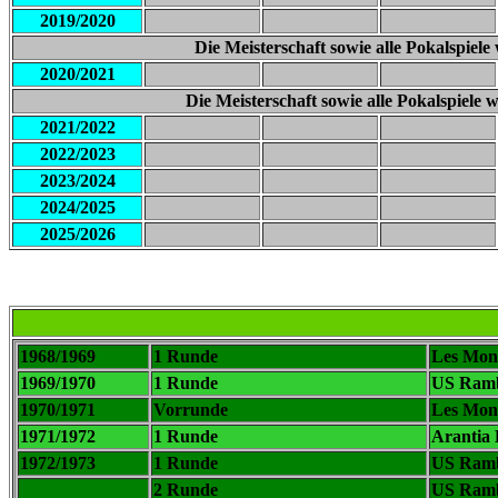
2019/2020
Die Meisterschaft sowie alle Pokalspi
2020/2021
Die Meisterschaft sowie alle Pokalspiel
2021/2022
2022/2023
2023/2024
2024/2025
2025/2026
1968/1969
1 Runde
Les Mon
1969/1970
1 Runde
US Rambr
1970/1971
Vorrunde
Les Mon
1971/1972
1 Runde
Arantia 
1972/1973
1 Runde
US Ramb
2 Runde
US Ramb