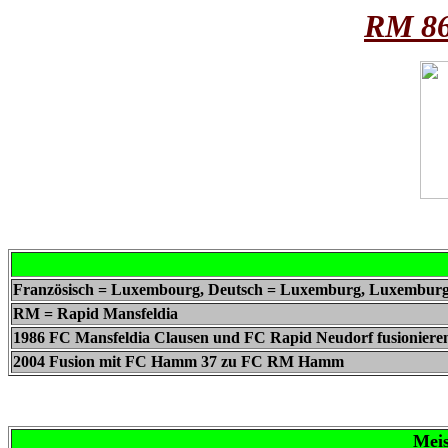
RM 86
Französisch = Luxembourg, Deutsch = Luxemburg, Luxemburgi
RM = Rapid Mansfeldia
1986 FC Mansfeldia Clausen und FC Rapid Neudorf fusionier
2004 Fusion mit FC Hamm 37 zu FC RM Hamm
Meis