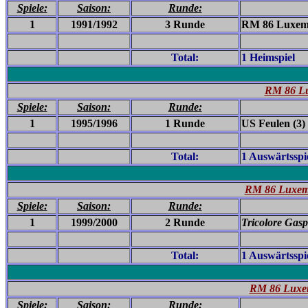
Spiele:
Saison:
Runde:
1
1991/1992
3 Runde
RM 86 Luxemb
Total:
1 Heimspiel
RM 86 Lu
Spiele:
Saison:
Runde:
1
1995/1996
1 Runde
US Feulen (3)
Total:
1 Auswärtsspi
RM 86 Luxemb
Spiele:
Saison:
Runde:
1
1999/2000
2 Runde
Tricolore Gasp
Total:
1 Auswärtsspi
RM 86 Luxem
Spiele:
Saison:
Runde: