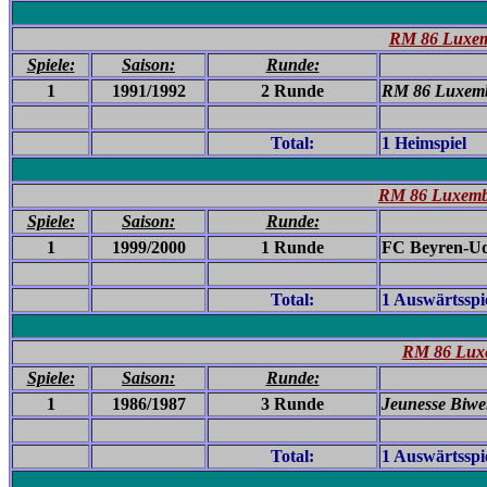
RM 86 Luxemb
Spiele:
Saison:
Runde:
1
1991/1992
2 Runde
RM 86 Luxemb
Total:
1 Heimspiel
RM 86 Luxembu
Spiele:
Saison:
Runde:
1
1999/2000
1 Runde
FC Beyren-Udi
Total:
1 Auswärtsspi
RM 86 Luxe
Spiele:
Saison:
Runde:
1
1986/1987
3 Runde
Jeunesse Biwer
Total:
1 Auswärtsspi