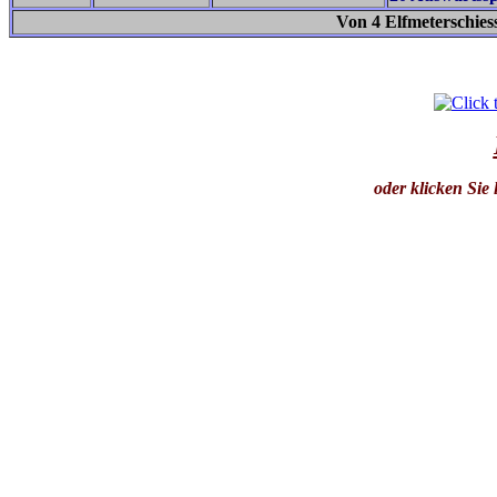
Von 4 Elfmeterschies
oder klicken Sie