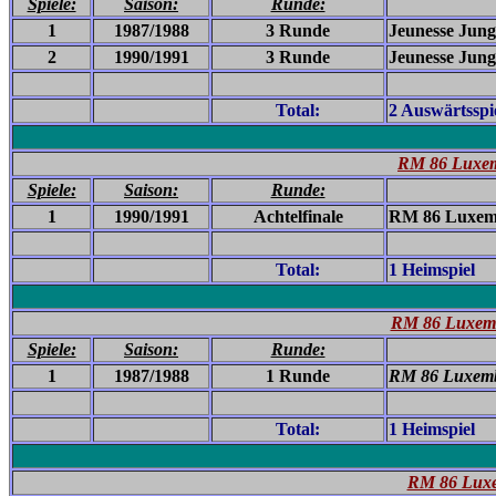
Spiele:
Saison:
Runde:
1
1987/1988
3 Runde
Jeunesse Jungl
2
1990/1991
3 Runde
Jeunesse Jungl
Total:
2 Auswärtsspi
RM 86 Luxem
Spiele:
Saison:
Runde:
1
1990/1991
Achtelfinale
RM 86 Luxem
Total:
1 Heimspiel
RM 86 Luxembu
Spiele:
Saison:
Runde:
1
1987/1988
1 Runde
RM 86 Luxemb
Total:
1 Heimspiel
RM 86 Luxe