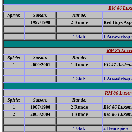
RM 86 Luxe
Spiele:
Saison:
Runde:
1
1997/1998
2 Runde
Red Boys Aspe
Total:
1 Auswärtsspi
RM 86 Luxem
Spiele:
Saison:
Runde:
1
2000/2001
1 Runde
FC 47 Bastend
Total:
1 Auswärtsspi
RM 86 Luxemb
Spiele:
Saison:
Runde:
1
1987/1988
2 Runde
RM 86 Luxemb
2
2003/2004
3 Runde
RM 86 Luxemb
Total:
2 Heimspiele