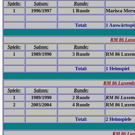
Spiele:
Saison:
Runde:
1
1996/1997
1 Runde
Marisca Mersc
Total:
1 Auswärtsspi
RM 86 Luxem
Spiele:
Saison:
Runde:
1
1989/1990
3 Runde
RM 86 Luxemb
Total:
1 Heimspiel
RM 86 Luxembu
Spiele:
Saison:
Runde:
1
1989/1990
2 Runde
RM 86 Luxemb
2
2003/2004
4 Runde
RM 86 Luxemb
Total:
2 Heimspiele
RM 86 Luxe