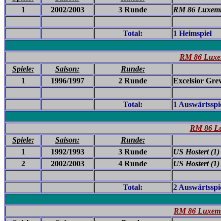
1
2002/2003
3 Runde
RM 86 Luxemb
Total:
1 Heimspiel
RM 86 Luxem
Spiele:
Saison:
Runde:
1
1996/1997
2 Runde
Excelsior Grev
Total:
1 Auswärtsspi
RM 86 Lu
Spiele:
Saison:
Runde:
1
1992/1993
3 Runde
US Hostert (1)
2
2002/2003
4 Runde
US Hostert (1)
Total:
2 Auswärtsspi
RM 86 Luxembu