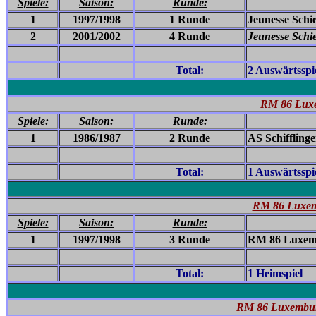
Spiele:
Saison:
Runde:
1
1997/1998
1 Runde
Jeunesse Schie
2
2001/2002
4 Runde
Jeunesse Schi
Total:
2 Auswärtsspi
RM 86 Luxe
Spiele:
Saison:
Runde:
1
1986/1987
2 Runde
AS Schifflinge
Total:
1 Auswärtsspi
RM 86 Luxemb
Spiele:
Saison:
Runde:
1
1997/1998
3 Runde
RM 86 Luxemb
Total:
1 Heimspiel
RM 86 Luxemburg