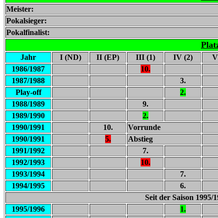
Meister:
Pokalsieger:
Pokalfinalist:
Plat
Jahr
I (ND)
II (EP)
III (1)
IV (2)
V
1986/1987
10.
1987/1988
3.
Play-off
2.
1988/1989
9.
1989/1990
2.
1990/1991
10.
Vorrunde
1990/1991
5.
Abstieg
1991/1992
7.
1992/1993
10.
1993/1994
7.
1994/1995
6.
Seit der Saison 1995/1
1995/1996
1.