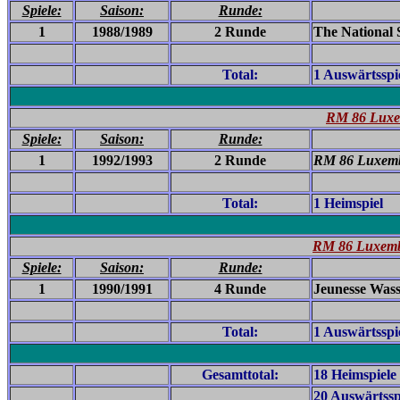
Spiele:
Saison:
Runde:
1
1988/1989
2 Runde
The National S
Total:
1 Auswärtsspi
RM 86 Luxem
Spiele:
Saison:
Runde:
1
1992/1993
2 Runde
RM 86 Luxemb
Total:
1 Heimspiel
RM 86 Luxembu
Spiele:
Saison:
Runde:
1
1990/1991
4 Runde
Jeunesse Wasse
Total:
1 Auswärtsspi
Gesamttotal:
18 Heimspiele
20 Auswärtssp