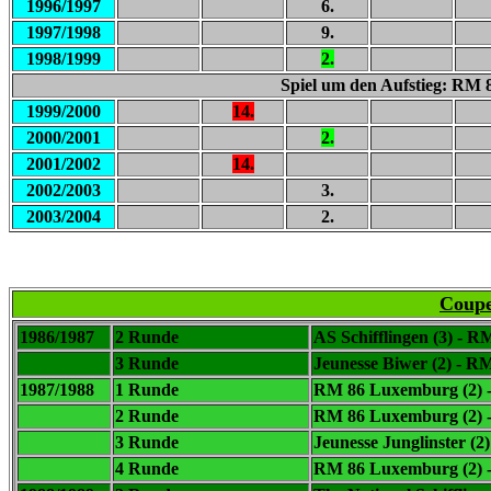
1996/1997
6.
1997/1998
9.
1998/1999
2.
Spiel um den Aufstieg: RM
1999/2000
14.
2000/2001
2.
2001/2002
14.
2002/2003
3.
2003/2004
2.
Coupe
1986/1987
2 Runde
AS Schifflingen (3) - 
3 Runde
Jeunesse Biwer (2) - R
1987/1988
1 Runde
RM 86 Luxemburg (2) - 
2 Runde
RM 86 Luxemburg (2) - 
3 Runde
Jeunesse Junglinster (2)
4 Runde
RM 86 Luxemburg (2) -