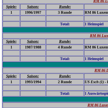
RM 86 Lu
Spiele:
Saison:
Runde:
1
1996/1997
3 Runde
RM 86 Luxemb
Total:
1 Heimspiel
RM 86 Lux
Spiele:
Saison:
Runde:
1
1987/1988
4 Runde
RM 86 Luxemb
Total:
1 Heimspiel
RM 86 L
Spiele:
Saison:
Runde:
1
1993/1994
2 Runde
US Esch (1)
- 
Total:
1 Auswärtsspi
RM 86 Luxemb