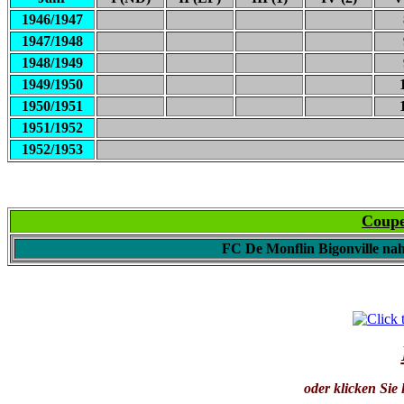
1946/1947
1947/1948
1948/1949
1949/1950
1950/1951
1951/1952
1952/1953
Coupe
FC De Monflin Bigonville na
oder klicken Sie