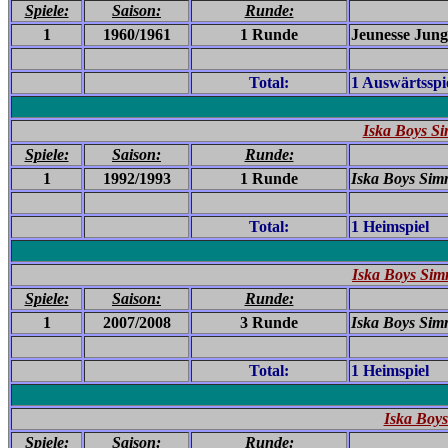
Spiele:
Saison:
Runde:
1
1960/1961
1 Runde
Jeunesse Jungl
Total:
1 Auswärtsspi
Iska Boys Si
Spiele:
Saison:
Runde:
1
1992/1993
1 Runde
Iska Boys Sim
Total:
1 Heimspiel
Iska Boys Sim
Spiele:
Saison:
Runde:
1
2007/2008
3 Runde
Iska Boys Sim
Total:
1 Heimspiel
Iska Boys
Spiele:
Saison:
Runde: