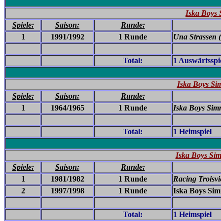
Iska Boys 
Spiele:
Saison:
Runde:
1
1991/1992
1 Runde
Una Strassen (
Total:
1 Auswärtsspi
Iska Boys Si
Spiele:
Saison:
Runde:
1
1964/1965
1 Runde
Iska Boys Sim
Total:
1 Heimspiel
Iska Boys Sim
Spiele:
Saison:
Runde:
1
1981/1982
1 Runde
Racing Troisvi
2
1997/1998
1 Runde
Iska Boys Sim
Total:
1 Heimspiel