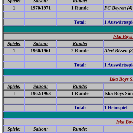
Spiele:
Saison:
Runde:
1
1970/1971
1 Runde
FC Beyren (4)
Total:
1 Auswärtsspi
Iska Boys
Spiele:
Saison:
Runde:
1
1960/1961
2 Runde
Atert Bissen (3
Total:
1 Auswärtsspi
Iska Boys S
Spiele:
Saison:
Runde:
1
1962/1963
1 Runde
Iska Boys Sim
Total:
1 Heimspiel
Iska Bo
Spiele:
Saison:
Runde: