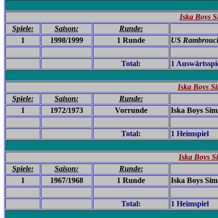
Iska Boys 
Spiele:
Saison:
Runde:
1
1998/1999
1 Runde
US Rambrouch
Total:
1 Auswärtsspi
Iska Boys S
Spiele:
Saison:
Runde:
1
1972/1973
Vorrunde
Iska Boys Sim
Total:
1 Heimspiel
Iska Boys S
Spiele:
Saison:
Runde:
1
1967/1968
1 Runde
Iska Boys Sim
Total:
1 Heimspiel