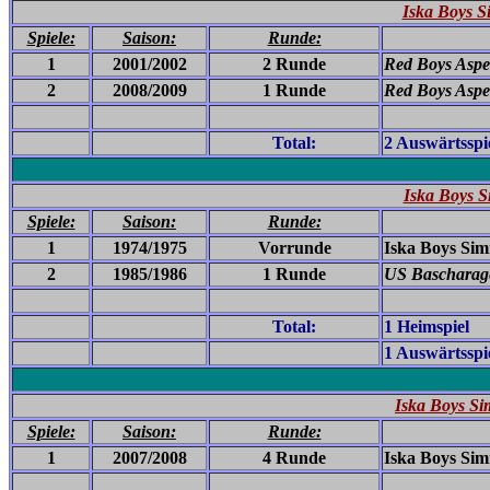
Iska Boys S
Spiele:
Saison:
Runde:
1
2001/2002
2 Runde
Red Boys Aspe
2
2008/2009
1 Runde
Red Boys Aspel
Total:
2 Auswärtsspi
Iska Boys 
Spiele:
Saison:
Runde:
1
1974/1975
Vorrunde
Iska Boys Sim
2
1985/1986
1 Runde
US Bascharage
Total:
1 Heimspiel
1 Auswärtsspi
Iska Boys Si
Spiele:
Saison:
Runde:
1
2007/2008
4 Runde
Iska Boys Sim