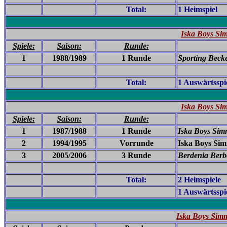
Total:
1 Heimspiel
Iska Boys Sim
Spiele:
Saison:
Runde:
1
1988/1989
1 Runde
Sporting Becke
Total:
1 Auswärtsspi
Iska Boys Si
Spiele:
Saison:
Runde:
1
1987/1988
1 Runde
Iska Boys Sim
2
1994/1995
Vorrunde
Iska Boys Sim
3
2005/2006
3 Runde
Berdenia Berb
Total:
2 Heimspiele
1 Auswärtsspi
Iska Boys Sim