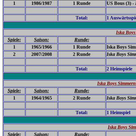
1
1986/1987
1 Runde
US Bous (3) -
Total:
1 Auswärtsspi
Iska Boy
Spiele:
Saison:
Runde:
1
1965/1966
1 Runde
Iska Boys Sim
2
2007/2008
2 Runde
Iska Boys Sim
Total:
2 Heimspiele
Iska Boys Simmern 
Spiele:
Saison:
Runde:
1
1964/1965
2 Runde
Iska Boys Sim
Total:
1 Heimspiel
Iska Boys Sim
Spiele:
Saison:
Runde: