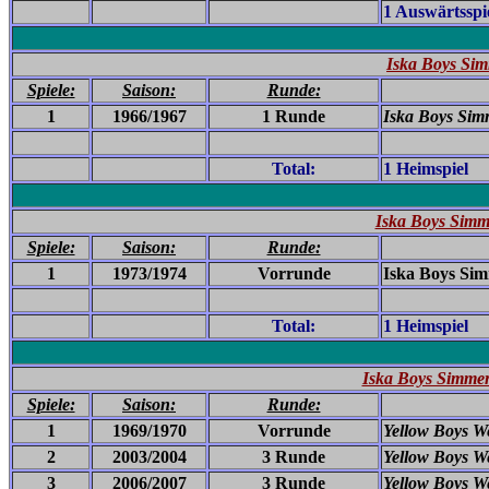
1 Auswärtsspi
Iska Boys Sim
Spiele:
Saison:
Runde:
1
1966/1967
1 Runde
Iska Boys Sim
Total:
1 Heimspiel
Iska Boys Simm
Spiele:
Saison:
Runde:
1
1973/1974
Vorrunde
Iska Boys Sim
Total:
1 Heimspiel
Iska Boys Simmer
Spiele:
Saison:
Runde:
1
1969/1970
Vorrunde
Yellow Boys We
2
2003/2004
3 Runde
Yellow Boys We
3
2006/2007
3 Runde
Yellow Boys We