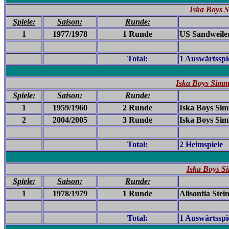
Iska Boys 
Spiele:
Saison:
Runde:
1
1977/1978
1 Runde
US Sandweiler
Total:
1 Auswärtsspi
Iska Boys Simme
Spiele:
Saison:
Runde:
1
1959/1960
2 Runde
Iska Boys Sim
2
2004/2005
3 Runde
Iska Boys Sim
Total:
2 Heimspiele
Iska Boys Si
Spiele:
Saison:
Runde:
1
1978/1979
1 Runde
Alisontia Stein
Total:
1 Auswärtsspi