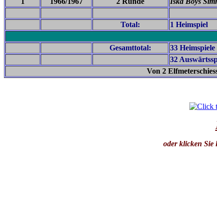
1
1966/1967
2 Runde
Iska Boys Sim
Total:
1 Heimspiel
Gesamttotal:
33 Heimspiele
32 Auswärtssp
Von 2 Elfmeterschies
oder klicken Sie