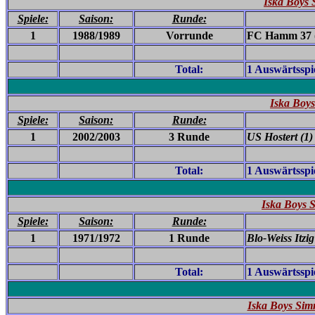
Iska Boys
Spiele:
Saison:
Runde:
1
1988/1989
Vorrunde
FC Hamm 37 (
Total:
1 Auswärtsspi
Iska Boys
Spiele:
Saison:
Runde:
1
2002/2003
3 Runde
US Hostert
(1)
Total:
1 Auswärtsspi
Iska Boys S
Spiele:
Saison:
Runde:
1
1971/1972
1 Runde
Blo-Weiss Itzig
Total:
1 Auswärtsspi
Iska Boys Sim