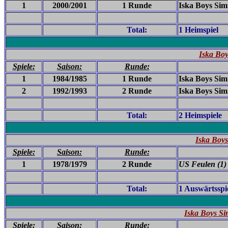
1
2000/2001
1 Runde
Iska Boys Sim
Total:
1 Heimspiel
Iska Bo
Spiele:
Saison:
Runde:
1
1984/1985
1 Runde
Iska Boys Sim
2
1992/1993
2 Runde
Iska Boys Sim
Total:
2 Heimspiele
Iska Boy
Spiele:
Saison:
Runde:
1
1978/1979
2 Runde
US Feulen (1)
Total:
1 Auswärtsspi
Iska Boys Si
Spiele:
Saison:
Runde: