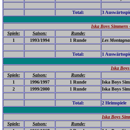
Total:
3 Auswärtsspi
Iska Boys Simmern
Spiele:
Saison:
Runde:
1
1993/1994
1 Runde
Les Montagna
Total:
1 Auswärtsspi
Iska Boys
Spiele:
Saison:
Runde:
1
1996/1997
1 Runde
Iska Boys Sim
2
1999/2000
1 Runde
Iska Boys Sim
Total:
2 Heimspiele
Iska Boys Simm
Spiele:
Saison:
Runde: