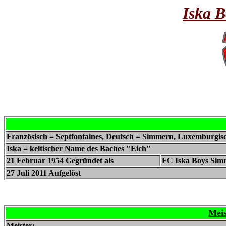
Iska 
Französisch = Septfontaines, Deutsch = Simmern, Luxemburgis
Iska = keltischer Name des Baches "Eich"
21 Februar 1954 Gegründet als
FC Iska Boys Sim
27 Juli 2011 Aufgelöst
Meis
Meister: