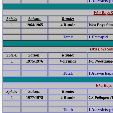
1 Auswärtsspi
Iska Boys 
Spiele:
Saison:
Runde:
1
1964/1965
4 Runde
Iska Boys Sim
Total:
1 Heimspiel
Iska Boys Si
Spiele:
Saison:
Runde:
1
1975/1976
Vorrunde
FC Noertzang
Total:
1 Auswärtsspi
Iska Boys
Spiele:
Saison:
Runde:
1
1977/1978
2 Runde
CS Petingen (
Total:
1 Auswärtsspi