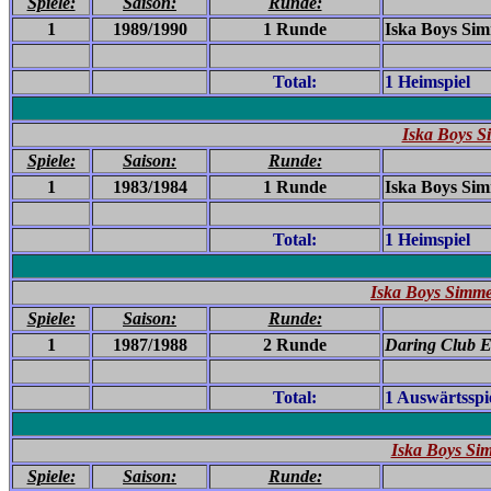
Spiele:
Saison:
Runde:
1
1989/1990
1 Runde
Iska Boys Sim
Total:
1 Heimspiel
Iska Boys S
Spiele:
Saison:
Runde:
1
1983/1984
1 Runde
Iska Boys Sim
Total:
1 Heimspiel
Iska Boys Simme
Spiele:
Saison:
Runde:
1
1987/1988
2 Runde
Daring Club E
Total:
1 Auswärtsspi
Iska Boys Si
Spiele:
Saison:
Runde: