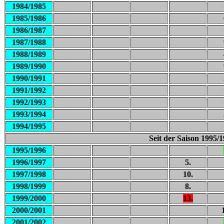
1984/1985
1985/1986
1986/1987
1987/1988
1988/1989
1989/1990
1990/1991
1991/1992
1992/1993
1993/1994
1994/1995
Seit der Saison 1995/1
1995/1996
1996/1997
5.
1997/1998
10.
1998/1999
8.
1999/2000
13.
2000/2001
2001/2002