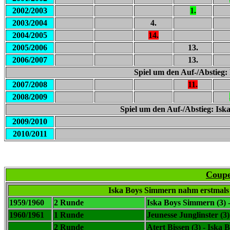
2002/2003
1.
2003/2004
4.
2004/2005
14.
2005/2006
13.
2006/2007
13.
Spiel um den Auf-/Abstieg
2007/2008
11.
2008/2009
Spiel um den Auf-/Abstieg: Is
2009/2010
2010/2011
Coupe
Iska Boys Simmern nahm erstmals
1959/1960
2 Runde
Iska Boys Simmern (3) -
1960/1961
1 Runde
Jeunesse Junglinster (3
2 Runde
Atert Bissen (3) - Iska