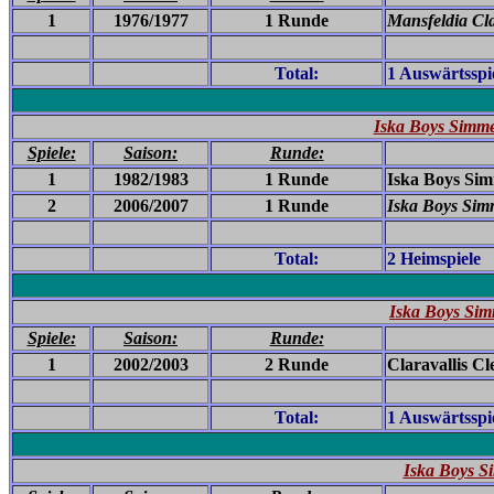
1
1976/1977
1 Runde
Mansfeldia Cl
Total:
1 Auswärtsspi
Iska Boys Simme
Spiele:
Saison:
Runde:
1
1982/1983
1 Runde
Iska Boys Sim
2
2006/2007
1 Runde
Iska Boys Sim
Total:
2 Heimspiele
Iska Boys Sim
Spiele:
Saison:
Runde:
1
2002/2003
2 Runde
Claravallis Cl
Total:
1 Auswärtsspi
Iska Boys S