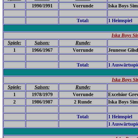
1
1990/1991
Vorrunde
Iska Boys Sim
Total:
1 Heimspiel
Iska Boys Si
Spiele:
Saison:
Runde:
1
1966/1967
Vorrunde
Jeunesse Gilsd
Total:
1 Auswärtsspi
Iska Boys Si
Spiele:
Saison:
Runde:
1
1978/1979
Vorrunde
Excelsior Grev
2
1986/1987
2 Runde
Iska Boys Sim
Total:
1 Heimspiel
1 Auswärtsspi