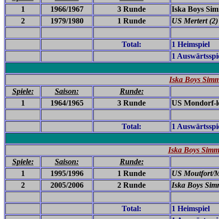
1
1966/1967
3 Runde
Iska Boys Sim
2
1979/1980
1 Runde
US Mertert (2)
Total:
1 Heimspiel
1 Auswärtsspi
Iska Boys Simm
Spiele:
Saison:
Runde:
1
1964/1965
3 Runde
US Mondorf-le
Total:
1 Auswärtsspi
Iska Boys Simm
Spiele:
Saison:
Runde:
1
1995/1996
1 Runde
US Moutfort/M
2
2005/2006
2 Runde
Iska Boys Sim
Total:
1 Heimspiel