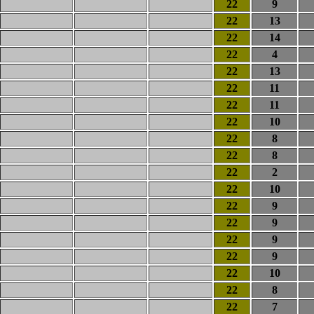
22
9
22
13
22
14
22
4
22
13
22
11
22
11
22
10
22
8
22
8
22
2
22
10
22
9
22
9
22
9
22
9
22
10
22
8
22
7