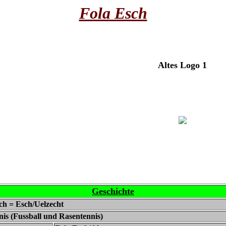
Fola Esch
Altes Logo 1
Geschichte
ch = Esch/Uelzecht
nis (Fussball und Rasentennis)