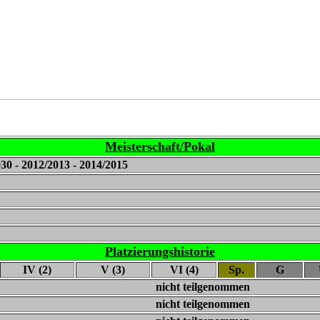
Meisterschaft/Pokal
930 - 2012/2013 - 2014/2015
Platzierungshistorie
IV (2)
V (3)
VI (4)
Sp.
G
nicht teilgenommen
nicht teilgenommen