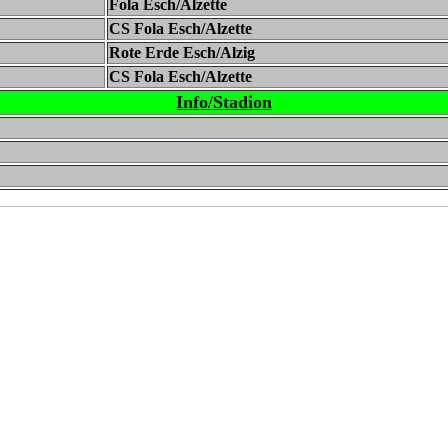
Fola Esch/Alzette
CS Fola Esch/Alzette
Rote Erde Esch/Alzig
CS Fola Esch/Alzette
Info/Stadion