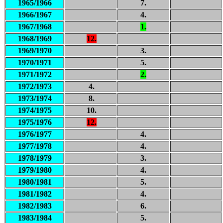
1965/1966
7.
1966/1967
4.
1967/1968
1.
1968/1969
12.
1969/1970
3.
1970/1971
5.
1971/1972
2.
1972/1973
4.
1973/1974
8.
1974/1975
10.
1975/1976
12.
1976/1977
4.
1977/1978
4.
1978/1979
3.
1979/1980
4.
1980/1981
5.
1981/1982
4.
1982/1983
6.
1983/1984
5.