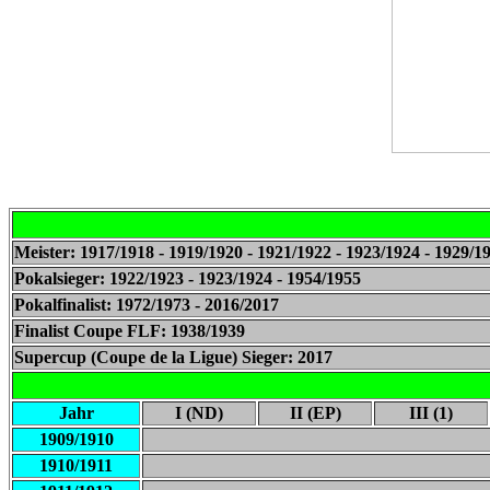
Meister: 1917/1918 - 1919/1920 - 1921/1922 - 1923/1924 - 1929/1
Pokalsieger: 1922/1923 - 1923/1924 - 1954/1955
Pokalfinalist: 1972/1973 - 2016/2017
Finalist Coupe FLF: 1938/1939
Supercup (Coupe de la Ligue) Sieger: 2017
Jahr
I (ND)
II (EP)
III (1)
1909/1910
1910/1911