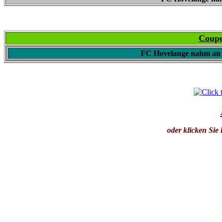
Coupe
FC Hovelange nahm an 
oder klicken Sie