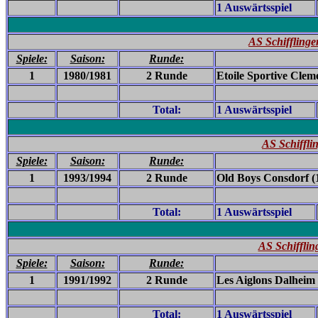
1 Auswärtsspiel
AS Schifflinge
Spiele:
Saison:
Runde:
1
1980/1981
2 Runde
Etoile Sportive Clem
Total:
1 Auswärtsspiel
AS Schiffli
Spiele:
Saison:
Runde:
1
1993/1994
2 Runde
Old Boys Consdorf (
Total:
1 Auswärtsspiel
AS Schifflin
Spiele:
Saison:
Runde:
1
1991/1992
2 Runde
Les Aiglons Dalheim 
Total:
1 Auswärtsspiel