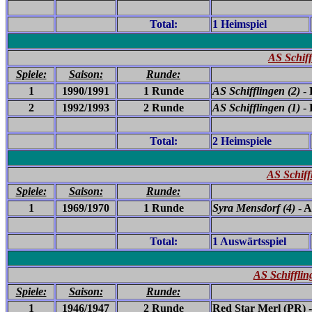
Total:
1 Heimspiel
AS Schif
Spiele:
Saison:
Runde:
1
1990/1991
1 Runde
AS Schifflingen (2)
- 
2
1992/1993
2 Runde
AS Schifflingen (1)
- 
Total:
2 Heimspiele
AS Schiff
Spiele:
Saison:
Runde:
1
1969/1970
1 Runde
Syra Mensdorf (4)
- A
Total:
1 Auswärtsspiel
AS Schifflin
Spiele:
Saison:
Runde:
1
1946/1947
2 Runde
Red Star Merl (PR) 