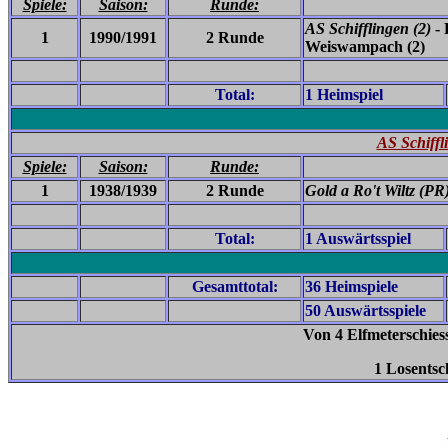
Spiele:
Saison:
Runde:
AS Schifflingen (2)
- 
1
1990/1991
2 Runde
Weiswampach (2)
Total:
1 Heimspiel
AS Schiffli
Spiele:
Saison:
Runde:
1
1938/1939
2 Runde
Gold a Ro't Wiltz (PR
Total:
1 Auswärtsspiel
Gesamttotal:
36 Heimspiele
50 Auswärtsspiele
Von 4 Elfmeterschies
1 Losentsc