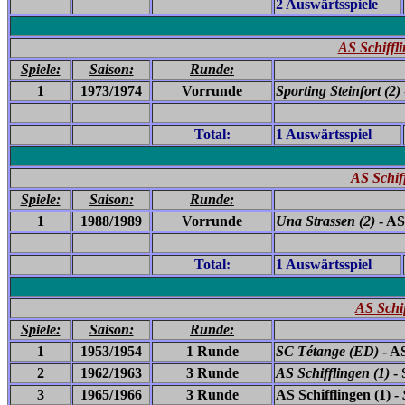
2 Auswärtsspiele
AS Schiffli
Spiele:
Saison:
Runde:
1
1973/1974
Vorrunde
Sporting Steinfort (2)
Total:
1 Auswärtsspiel
AS Schif
Spiele:
Saison:
Runde:
1
1988/1989
Vorrunde
Una Strassen (2)
- AS
Total:
1 Auswärtsspiel
AS Schi
Spiele:
Saison:
Runde:
1
1953/1954
1 Runde
SC Tétange
(ED)
- AS
2
1962/1963
3 Runde
AS Schifflingen (1)
- 
3
1965/1966
3 Runde
AS Schifflingen (1) -