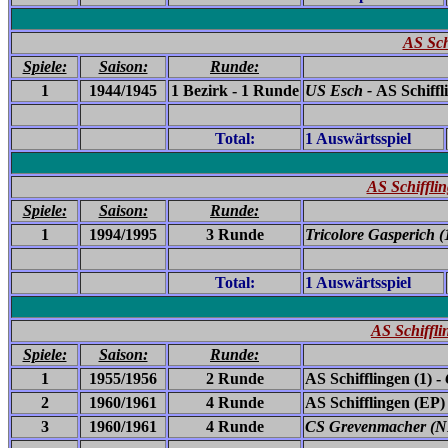
AS Sch
Spiele:
Saison:
Runde:
1
1944/1945
1 Bezirk - 1 Runde
US Esch -
AS Schiffl
Total:
1 Auswärtsspiel
AS Schifflin
Spiele:
Saison:
Runde:
1
1994/1995
3 Runde
Tricolore Gasperich (
Total:
1 Auswärtsspiel
AS Schiffl
Spiele:
Saison:
Runde:
1
1955/1956
2 Runde
AS Schifflingen (1) -
2
1960/1961
4 Runde
AS Schifflingen (EP
3
1960/1961
4 Runde
CS Grevenmacher (