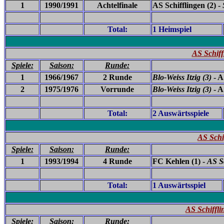
1
1990/1991
Achtelfinale
AS Schifflingen (2) -
Total:
1 Heimspiel
AS Schiff
Spiele:
Saison:
Runde:
1
1966/1967
2 Runde
Blo-Weiss Itzig
(3)
- A
2
1975/1976
Vorrunde
Blo-Weiss Itzig
(3)
- A
Total:
2 Auswärtsspiele
AS Schi
Spiele:
Saison:
Runde:
1
1993/1994
4 Runde
FC Kehlen (1) -
AS Sc
Total:
1 Auswärtsspiel
AS Schiffli
Spiele:
Saison:
Runde: