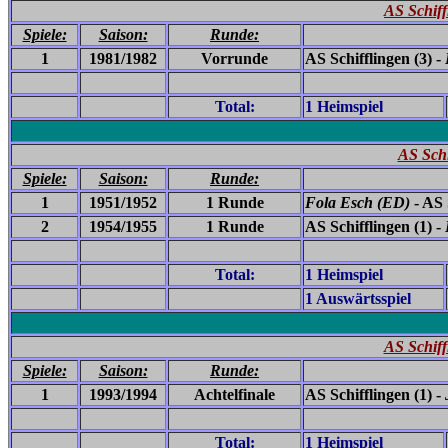
AS Schiff
Spiele:
Saison:
Runde:
1
1981/1982
Vorrunde
AS Schifflingen (3) -
Total:
1 Heimspiel
AS Schi
Spiele:
Saison:
Runde:
1
1951/1952
1 Runde
Fola Esch (ED)
- AS 
2
1954/1955
1 Runde
AS Schifflingen (1) -
Total:
1 Heimspiel
1 Auswärtsspiel
AS Schiff
Spiele:
Saison:
Runde:
1
1993/1994
Achtelfinale
AS Schifflingen (1) -
Total:
1 Heimspiel