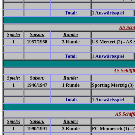
Total:
1 Auswärtsspiel
AS Schi
Spiele:
Saison:
Runde:
1
1957/1958
3 Runde
US Mertert (2) -
AS S
Total:
1 Auswärtsspiel
AS Schiffl
Spiele:
Saison:
Runde:
1
1946/1947
1 Runde
Sporting Mertzig (3)
Total:
1 Auswärtsspiel
AS Schiff
Spiele:
Saison:
Runde:
1
1990/1991
3 Runde
FC Monnerich (1) -
A