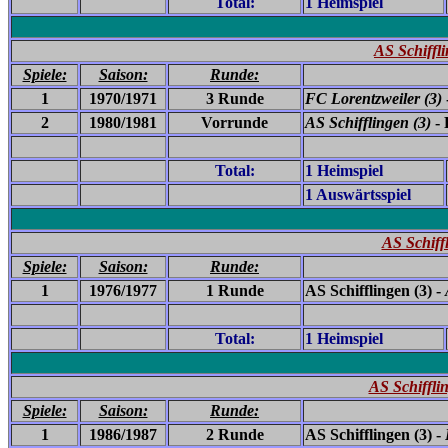
Total:
1 Heimspiel
AS Schiffl
Spiele:
Saison:
Runde:
1
1970/1971
3 Runde
FC Lorentzweiler (3)
2
1980/1981
Vorrunde
AS Schifflingen (3)
-
Total:
1 Heimspiel
1 Auswärtsspiel
AS Schiff
Spiele:
Saison:
Runde:
1
1976/1977
1 Runde
AS Schifflingen (3) -
Total:
1 Heimspiel
AS Schiffl
Spiele:
Saison:
Runde:
1
1986/1987
2 Runde
AS Schifflingen (3) -