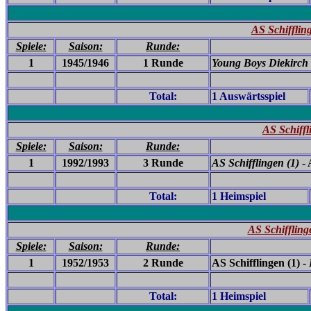
AS Schifflin
Spiele:
Saison:
Runde:
1
1945/1946
1 Runde
Young Boys Diekirch
Total:
1 Auswärtsspiel
AS Schiffl
Spiele:
Saison:
Runde:
1
1992/1993
3 Runde
AS Schifflingen (1)
- 
Total:
1 Heimspiel
AS Schiffling
Spiele:
Saison:
Runde:
1
1952/1953
2 Runde
AS Schifflingen (1) -
Total:
1 Heimspiel