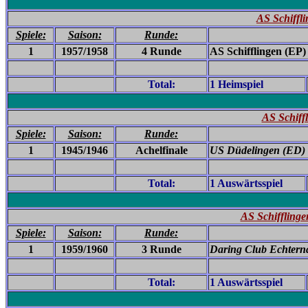
AS Schiffl
Spiele:
Saison:
Runde:
1
1957/1958
4 Runde
AS Schifflingen (EP)
Total:
1 Heimspiel
AS Schiff
Spiele:
Saison:
Runde:
1
1945/1946
Achelfinale
US Düdelingen
(ED)
Total:
1 Auswärtsspiel
AS Schifflinge
Spiele:
Saison:
Runde:
1
1959/1960
3 Runde
Daring Club Echtern
Total:
1 Auswärtsspiel