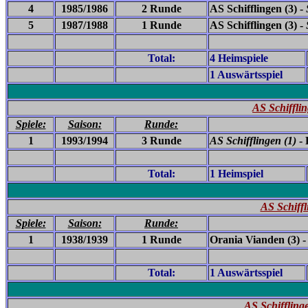
4
1985/1986
2 Runde
AS Schifflingen (3) -
5
1987/1988
1 Runde
AS Schifflingen (3) -
Total:
4 Heimspiele
1 Auswärtsspiel
AS Schifflin
Spiele:
Saison:
Runde:
1
1993/1994
3 Runde
AS Schifflingen (1)
- 
Total:
1 Heimspiel
AS Schiff
Spiele:
Saison:
Runde:
1
1938/1939
1 Runde
Orania Vianden (3) 
Total:
1 Auswärtsspiel
AS Schiffling