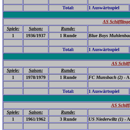
Total:
1 Auswärtsspiel
AS Schiffling
Spiele:
Saison:
Runde:
1
1936/1937
1 Runde
Blue Boys Muhlenbac
Total:
1 Auswärtsspiel
AS Schif
Spiele:
Saison:
Runde:
1
1978/1979
1 Runde
FC Munsbach
(2)
- A
Total:
1 Auswärtsspiel
AS Schiff
Spiele:
Saison:
Runde:
1
1961/1962
3 Runde
US Niederwiltz (1)
- A