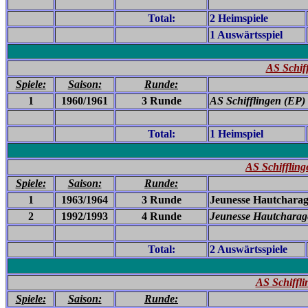
Total:
2 Heimspiele
1 Auswärtsspiel
AS Schif
Spiele:
Saison:
Runde:
1
1960/1961
3 Runde
AS Schifflingen (EP)
Total:
1 Heimspiel
AS Schiffling
Spiele:
Saison:
Runde:
1
1963/1964
3 Runde
Jeunesse Hautcharag
2
1992/1993
4 Runde
Jeunesse Hautcharag
Total:
2 Auswärtsspiele
AS Schiffli
Spiele:
Saison:
Runde: