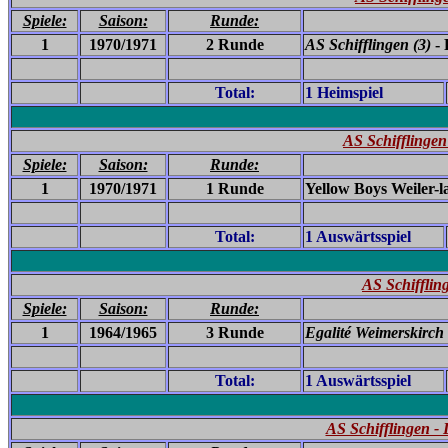
Spiele:
Saison:
Runde:
1
1970/1971
2 Runde
AS Schifflingen (3)
- 
Total:
1 Heimspiel
AS Schifflingen
Spiele:
Saison:
Runde:
1
1970/1971
1 Runde
Yellow Boys Weiler-l
Total:
1 Auswärtsspiel
AS Schifflin
Spiele:
Saison:
Runde:
1
1964/1965
3 Runde
Egalité Weimerskirch 
Total:
1 Auswärtsspiel
AS Schifflingen 