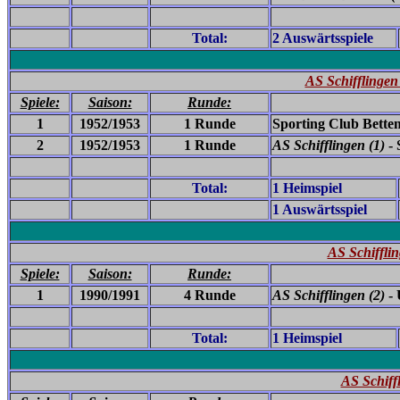
Total:
2 Auswärtsspiele
AS Schifflingen
Spiele:
Saison:
Runde:
1
1952/1953
1 Runde
Sporting Club Bettem
2
1952/1953
1 Runde
AS Schifflingen (1)
-
Total:
1 Heimspiel
1 Auswärtsspiel
AS Schiffli
Spiele:
Saison:
Runde:
1
1990/1991
4 Runde
AS Schifflingen (2)
- 
Total:
1 Heimspiel
AS Schiff