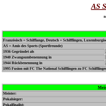
AS S
n
Französisch = Schifflange, Deutsch = Schifflingen, Luxemburgis
AS = Amis des Sports (Sportfreunde)
1936 Gegründet als
1940 Zwangsumbenennung in
1944 Rückbenennung in
1995 Fusion mit FC The National Schifflingen zu FC Schifflinge
Meis
Meister:
Pokalsieger:
Pokalfinalist: