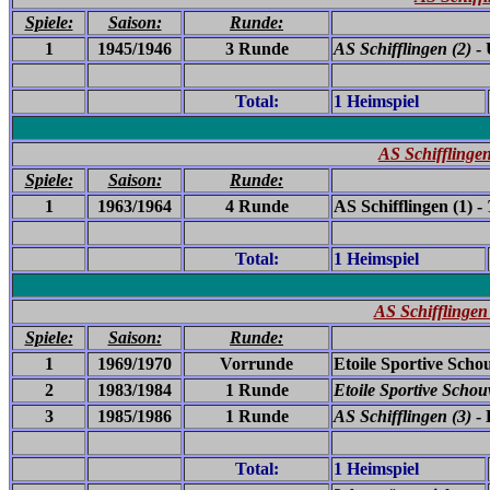
Spiele:
Saison:
Runde:
1
1945/1946
3 Runde
AS Schifflingen (2)
- 
Total:
1 Heimspiel
AS Schifflingen
Spiele:
Saison:
Runde:
1
1963/1964
4 Runde
AS Schifflingen (1) -
Total:
1 Heimspiel
AS Schifflingen 
Spiele:
Saison:
Runde:
1
1969/1970
Vorrunde
Etoile Sportive Schou
2
1983/1984
1 Runde
Etoile Sportive Schou
3
1985/1986
1 Runde
AS Schifflingen (3)
-
Total:
1 Heimspiel