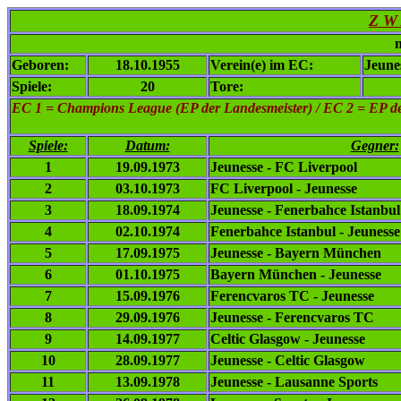
Z W 
n
Geboren:
18.10.1955
Verein(e) im EC:
Jeune
Spiele:
20
Tore:
EC 1
= Champions League (EP der Landesmeister) / EC 2 = EP de
Spiele:
Datum:
Gegner:
1
19.09.1973
Jeunesse - FC Liverpool
2
03.10.1973
FC Liverpool - Jeunesse
3
18.09.1974
Jeunesse - Fenerbahce Istanbul
4
02.10.1974
Fenerbahce Istanbul - Jeunesse
5
17.09.1975
Jeunesse - Bayern München
6
01.10.1975
Bayern München - Jeunesse
7
15.09.1976
Ferencvaros TC - Jeunesse
8
29.09.1976
Jeunesse - Ferencvaros TC
9
14.09.1977
Celtic Glasgow - Jeunesse
10
28.09.1977
Jeunesse - Celtic Glasgow
11
13.09.1978
Jeunesse - Lausanne Sports