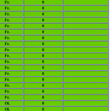
Fr.
0
Fr.
0
Fr.
0
Fr.
0
Fr.
0
Fr.
0
Fr.
0
Fr.
0
Fr.
0
Fr.
0
Fr.
0
Fr.
0
Fr.
0
Fr.
0
Fr.
0
Fr.
0
Fr.
0
Ol.
0
Ol.
0