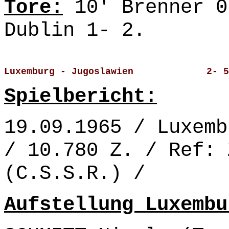
Tore:
10' Brenner 0
Dublin 1- 2.
Luxemburg - Jugoslawien             2- 5
Spielbericht:
19.09.1965 / Luxemb
/ 10.780 Z. / Ref: 
(C.S.S.R.) /
Aufstellung Luxembu