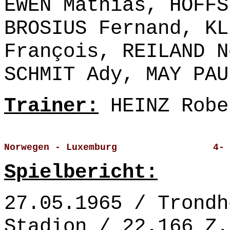
EWEN Mathias, HOFFS
BROSIUS Fernand, KL
François, REILAND N
SCHMIT Ady, MAY PAU
Trainer:
HEINZ Robe
Norwegen - Luxemburg                 4- 
Spielbericht:
27.05.1965 / Trondh
Stadion / 22.166 Z.