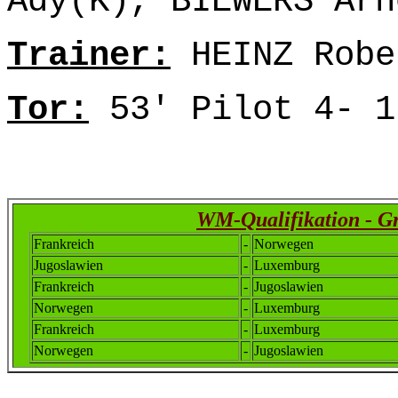
Ady(K), BIEWERS Arn
Trainer:
HEINZ Robe
Tor:
53' Pilot 4- 1
WM-Qualifikation - G
Frankreich
-
Norwegen
Jugoslawien
-
Luxemburg
Frankreich
-
Jugoslawien
Norwegen
-
Luxemburg
Frankreich
-
Luxemburg
Norwegen
-
Jugoslawien