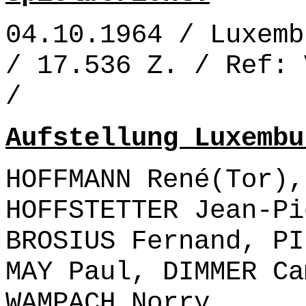
04.10.1964 / Luxemb
/ 17.536 Z. / Ref: 
/
Aufstellung Luxembu
HOFFMANN René(Tor),
HOFFSTETTER Jean-Pi
BROSIUS Fernand, PI
MAY Paul, DIMMER Ca
WAMPACH Norry.