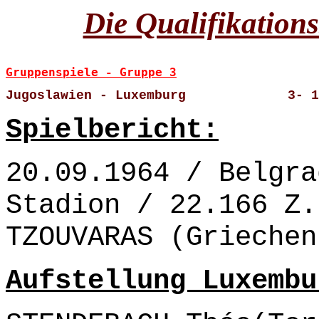
Die Qualifikation
Gruppenspiele - Gruppe 3
Jugoslawien - Luxemburg             3- 1
Spielbericht:
20.09.1964 / Belgra
Stadion / 22.166 Z.
TZOUVARAS (Griechen
Aufstellung Luxembu