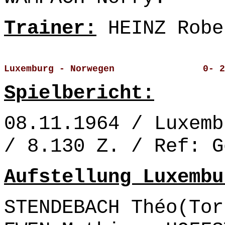
Trainer:
HEINZ Robe
Luxemburg - Norwegen                0- 2
Spielbericht:
08.11.1964 / Luxemb
/ 8.130 Z. / Ref: G
Aufstellung Luxembu
STENDEBACH Théo(Tor