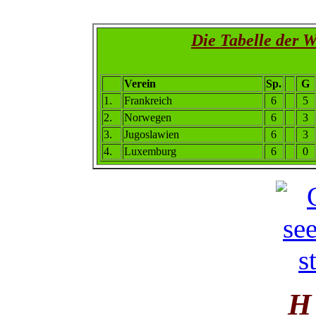
Die Tabelle der 
Verein
Sp.
G
1.
Frankreich
6
5
2.
Norwegen
6
3
3.
Jugoslawien
6
3
4.
Luxemburg
6
0
H