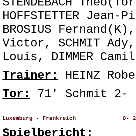
STENDEBACH Théo(Tor
HOFFSTETTER Jean-Pi
BROSIUS Fernand(K),
Victor, SCHMIT Ady,
Louis, DIMMER Camil
Trainer:
HEINZ Robe
Tor:
71' Schmit 2- 
Luxemburg - Frankreich              0- 2
Spielbericht: