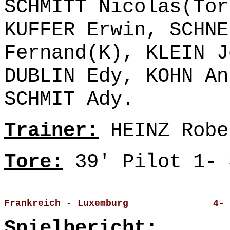
SCHMITT Nicolas(Tor
KUFFER Erwin, SCHNE
Fernand(K), KLEIN J
DUBLIN Edy, KOHN An
SCHMIT Ady.
Trainer:
HEINZ Robe
Tore:
39' Pilot 1- 
Frankreich - Luxemburg               4- 
Spielbericht: