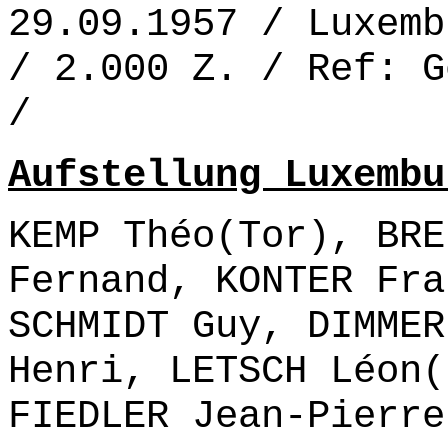
29.09.1957 / Luxemb
/ 2.000 Z. / Ref: G
/
Aufstellung Luxembu
KEMP Théo(Tor), BRE
Fernand, KONTER Fra
SCHMIDT Guy, DIMMER
Henri, LETSCH Léon(
FIEDLER Jean-Pierre