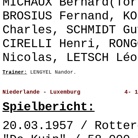
MICHAUX Bernard(Tor
BROSIUS Fernand, KO
Charles, SCHMIDT Gu
CIRELLI Henri, RONG
Nicolas, LETSCH Léo
Trainer:
 LENGYEL Nandor.
Niederlande - Luxemburg             4- 1
Spielbericht:
20.03.1957 / Rotter