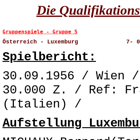
Die Qualifikation
Gruppenspiele - Gruppe 5
Österreich - Luxemburg              7- 0
Spielbericht:
30.09.1956 / Wien /
30.000 Z. / Ref: Fr
(Italien) /
Aufstellung Luxembu