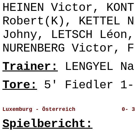
HEINEN Victor, KONT
Robert(K), KETTEL N
Johny, LETSCH Léon,
NURENBERG Victor, F
Trainer:
LENGYEL Na
Tore:
5' Fiedler 1-
Luxemburg - Österreich              0- 3
Spielbericht: