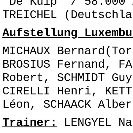
"De Kuip" / 58.000 
TREICHEL (Deutschla
Aufstellung Luxembu
MICHAUX Bernard(Tor
BROSIUS Fernand, FA
Robert, SCHMIDT Guy
CIRELLI Henri, KETT
Léon, SCHAACK Alber
Trainer:
LENGYEL Na