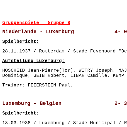
Gruppenspiele - Gruppe 8
Niederlande - Luxemburg             4- 0
Spielbericht:
28.11.1937 / Rotterdam / Stade Feyenoord "De
Aufstellung Luxemburg:
HOSCHEID Jean-Pierre(Tor), WITRY Joseph, MAJ
Dominique, GEIB Robert, LIBAR Camille, KEMP 
Trainer:
 FEIERSTEIN Paul.
Luxemburg - Belgien                 2- 3
Spielbericht:
13.03.1938 / Luxemburg / Stade Municipal / R