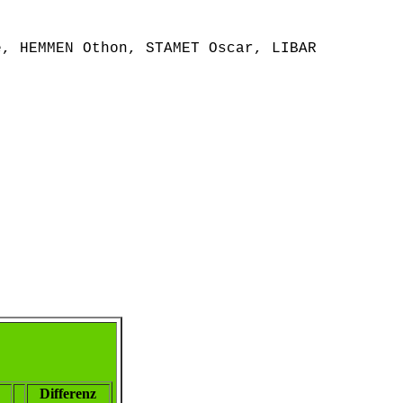
e, HEMMEN Othon, STAMET Oscar, LIBAR
Differenz