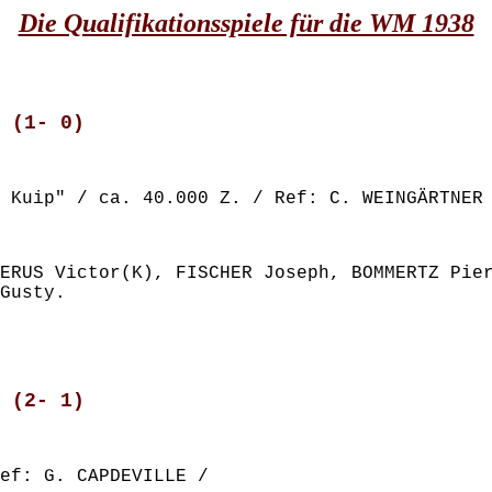
Die Qualifikationsspiele für die WM 1938
 (1- 0)
 Kuip" / ca. 40.000 Z. / Ref: C. WEINGÄRTNER
ERUS Victor(K), FISCHER Joseph, BOMMERTZ Pie
Gusty.
 (2- 1)
ef: G. CAPDEVILLE /