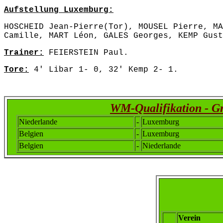
Aufstellung Luxemburg:
HOSCHEID Jean-Pierre(Tor), MOUSEL Pierre, MA
Camille, MART Léon, GALES Georges, KEMP Gust
Trainer:
FEIERSTEIN Paul.
Tore:
4' Libar 1- 0, 32' Kemp 2- 1.
WM-Qualifikation - G
Niederlande
-
Luxemburg
Belgien
-
Luxemburg
Belgien
-
Niederlande
Verein