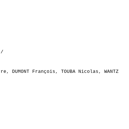
 /
rre, DUMONT François, TOUBA Nicolas, WANTZ