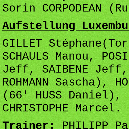
Sorin CORPODEAN (Ru
Aufstellung Luxembu
GILLET Stéphane(Tor
SCHAULS Manou, POSI
Jeff, SAIBENE Jeff,
ROHMANN Sascha), HO
(66' HUSS Daniel), 
CHRISTOPHE Marcel.
Trainer:
PHILIPP Pa