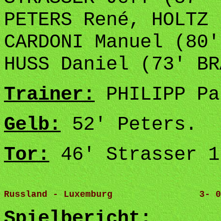
PETERS René, HOLTZ 
CARDONI Manuel (80'
HUSS Daniel (73' BR
Trainer:
PHILIPP Pa
Gelb:
52' Peters.
Tor:
46' Strasser 1
Russland - Luxemburg                3- 0
Spielbericht: