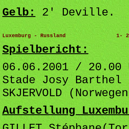
Gelb:
2' Deville.
Luxemburg - Russland                1- 2
Spielbericht:
06.06.2001 / 20.00 
Stade Josy Barthel 
SKJERVOLD (Norwegen
Aufstellung Luxembu
GILLET Stéphane(Tor