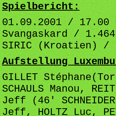
Spielbericht:
01.09.2001 / 17.00 
Svangaskard / 1.464
SIRIC (Kroatien) /
Aufstellung Luxembu
GILLET Stéphane(Tor
SCHAULS Manou, REIT
Jeff (46' SCHNEIDER
Jeff, HOLTZ Luc, PE