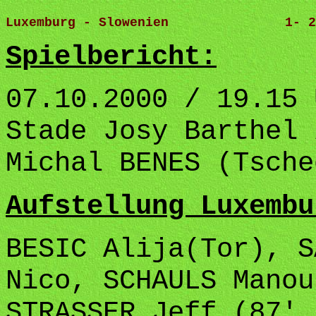
Luxemburg - Slowenien               1- 2
Spielbericht:
07.10.2000 / 19.15 
Stade Josy Barthel 
Michal BENES (Tsche
Aufstellung Luxembu
BESIC Alija(Tor), S
Nico, SCHAULS Manou
STRASSER Jeff (87' 