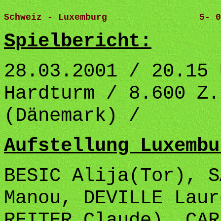
Schweiz - Luxemburg                 5- 0
Spielbericht:
28.03.2001 / 20.15 
Hardturm / 8.600 Z.
(Dänemark) /
Aufstellung Luxembu
BESIC Alija(Tor), S
Manou, DEVILLE Laur
REITER Claude), CAR