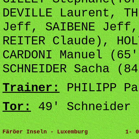
DEVILLE Laurent, TH
Jeff, SAIBENE Jeff,
REITER Claude), HOL
CARDONI Manuel (65'
SCHNEIDER Sacha (84
Trainer:
PHILIPP Pa
Tor:
49' Schneider 
Färöer Inseln - Luxemburg           1- 0