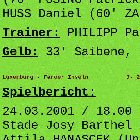
HUSS Daniel (60' ZA
Trainer:
PHILIPP Pa
Gelb:
33' Saibene, 
Luxemburg - Färöer Inseln           0- 2
Spielbericht:
24.03.2001 / 18.00 
Stade Josy Barthel 
Attila HANASCEK (Un