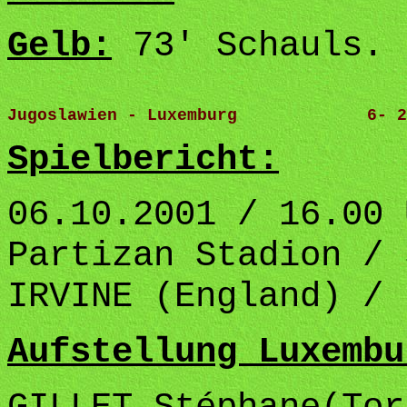
Gelb:
73' Schauls.
Jugoslawien - Luxemburg             6- 2
Spielbericht:
06.10.2001 / 16.00 
Partizan Stadion / 
IRVINE (England) /
Aufstellung Luxembu