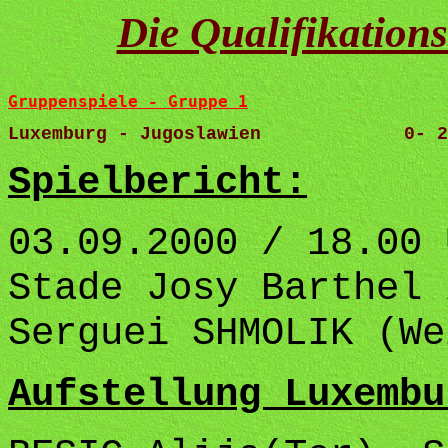
Die Qualifikation
Gruppenspiele - Gruppe 1
Luxemburg - Jugoslawien             0- 2
Spielbericht:
03.09.2000 / 18.00 
Stade Josy Barthel 
Serguei SHMOLIK (We
Aufstellung Luxembu