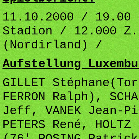
11.10.2000 / 19.00 
Stadion / 12.000 Z.
(Nordirland) /
Aufstellung Luxembu
GILLET Stéphane(Tor
FERRON Ralph), SCHA
Jeff, VANEK Jean-Pi
PETERS René, HOLTZ 
(76' POSING Patrick