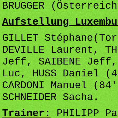
BRUGGER (Österreich
Aufstellung Luxembu
GILLET Stéphane(Tor
DEVILLE Laurent, TH
Jeff, SAIBENE Jeff,
Luc, HUSS Daniel (4
CARDONI Manuel (84'
SCHNEIDER Sacha.
Trainer:
PHILIPP Pa