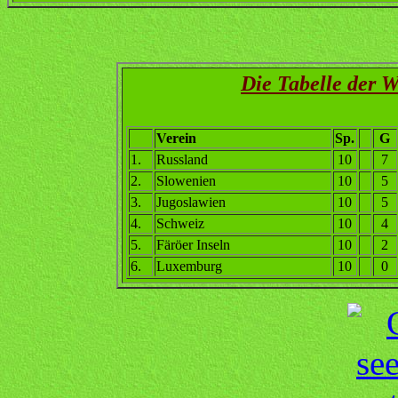
Die Tabelle der 
Verein
Sp.
G
1.
Russland
10
7
2.
Slowenien
10
5
3.
Jugoslawien
10
5
4
.
Schweiz
10
4
5.
Färöer Inseln
10
2
6.
Luxemburg
10
0