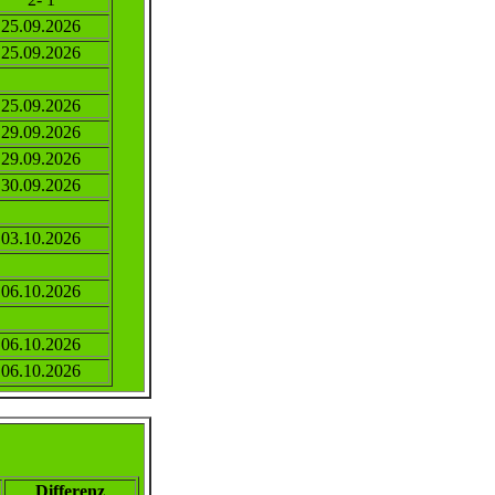
25.09.2026
25.09.2026
25.09.2026
29.09.2026
29.09.2026
30.09.2026
03.10.2026
06.10.2026
06.10.2026
06.10.2026
Differenz