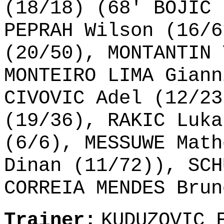
(18/18) (68' BOJIC 
PEPRAH Wilson (16/6
(20/50), MONTANTIN 
MONTEIRO LIMA Giann
CIVOVIC Adel (12/23
(19/36), RAKIC Luka
(6/6), MESSUWE Math
Dinan (11/72)), SCH
CORREIA MENDES Brun
Trainer:
KUDUZOVIC 