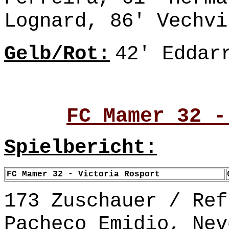
Lognard, 86' Vechvi
Gelb/Rot:
42' Eddar
FC Mamer 32 -
Spielbericht:
FC Mamer 32 - Victoria Rosport
173 Zuschauer / Ref
Pacheco Emidio, Nev