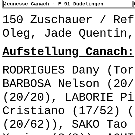
Jeunesse Canach - F 91 Düdelingen
150 Zuschauer / Ref
Oleg, Jade Quentin,
Aufstellung Canach:
RODRIGUES Dany (Tor
BARBOSA Nelson (20/
(20/20), LABORIE Pi
Cristiano (17/52) (
(20/62)), SAKO Tao 