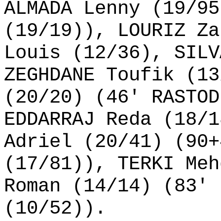
ALMADA Lenny (19/95
(19/19)), LOURIZ Za
Louis (12/36), SILV
ZEGHDANE Toufik (13
(20/20) (46' RASTOD
EDDARRAJ Reda (18/1
Adriel (20/41) (90+
(17/81)), TERKI Meh
Roman (14/14) (83' 
(10/52)).