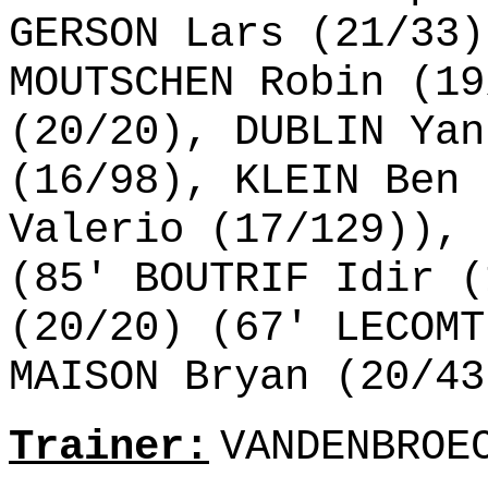
GERSON Lars (21/33)
MOUTSCHEN Robin (19
(20/20), DUBLIN Yan
(16/98), KLEIN Ben 
Valerio (17/129)), 
(85' BOUTRIF Idir (
(20/20) (67' LECOMT
MAISON Bryan (20/43
Trainer:
VANDENBROE