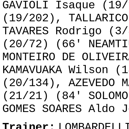
GAVIOLI Isaque (19/
(19/202), TALLARICO
TAVARES Rodrigo (3/
(20/72) (66' NEAMTI
MONTEIRO DE OLIVEIR
KAMAVUAKA Wilson (1
(20/134), AZEVEDO M
(21/21) (84' SOLOMO
GOMES SOARES Aldo J
Trainer:
LOMBARDELL