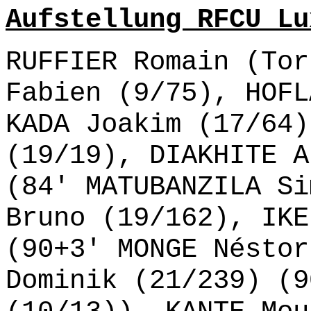
Aufstellung RFCU Lu
RUFFIER Romain (Tor
Fabien (9/75), HOFL
KADA Joakim (17/64)
(19/19), DIAKHITE A
(84' MATUBANZILA Si
Bruno (19/162), IKE
(90+3' MONGE Néstor
Dominik (21/239) (9