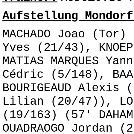
Aufstellung Mondorf
MACHADO Joao (Tor) 
Yves (21/43), KNOEP
MATIAS MARQUES Yann
Cédric (5/148), BAA
BOURIGEAUD Alexis (
Lilian (20/47)), LO
(19/163) (57' DAHAM
OUADRAOGO Jordan (2