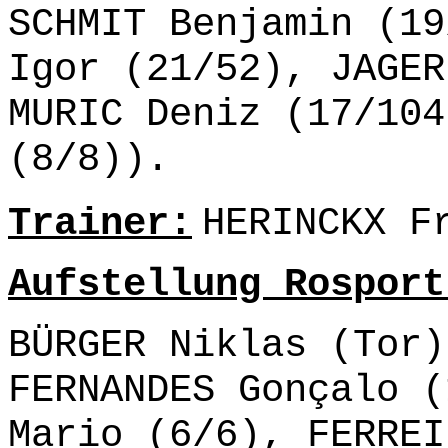
SCHMIT Benjamin (19
Igor (21/52), JAGER
MURIC Deniz (17/104
(8/8)).
Trainer:
HERINCKX F
Aufstellung Rosport
BÜRGER Niklas (Tor)
FERNANDES Gonçalo (
Mario (6/6), FERREI