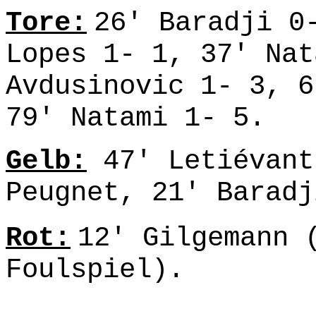
Tore:
26' Baradji 0
Lopes 1- 1, 37' Nat
Avdusinovic 1- 3, 6
79' Natami 1- 5.
Gelb:
47' Letiévant
Peugnet, 21' Baradj
Rot:
12' Gilgemann 
Foulspiel).