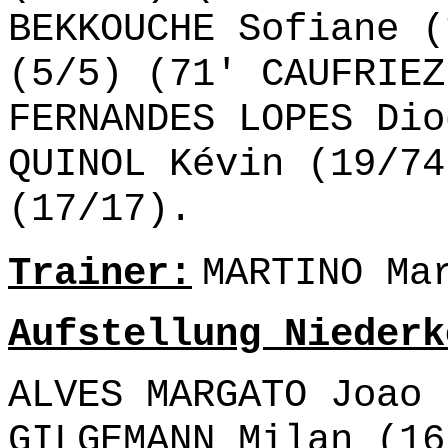
BEKKOUCHE Sofiane (
(5/5) (71' CAUFRIEZ
FERNANDES LOPES Dio
QUINOL Kévin (19/74
(17/17).
Trainer:
MARTINO Ma
Aufstellung Niederk
ALVES MARGATO Joao 
GILGEMANN Milan (16