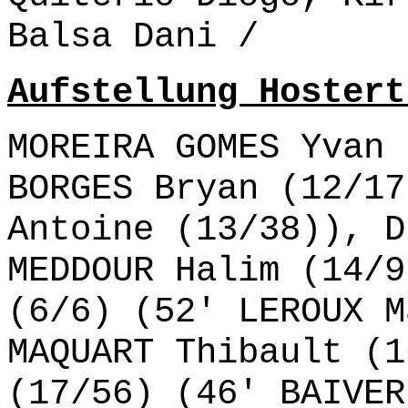
Balsa Dani /
Aufstellung Hostert
MOREIRA GOMES Yvan 
BORGES Bryan (12/17
Antoine (13/38)), D
MEDDOUR Halim (14/9
(6/6) (52' LEROUX M
MAQUART Thibault (1
(17/56) (46' BAIVER