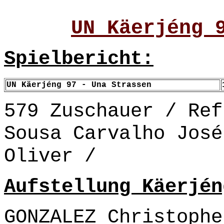
UN Käerjéng 
Spielbericht:
UN Käerjéng 97 - Una Strassen
579 Zuschauer / Ref
Sousa Carvalho José
Oliver /
Aufstellung Käerjén
GONZALEZ Christophe