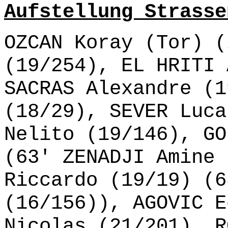
Aufstellung Strasse
OZCAN Koray (Tor) (
(19/254), EL HRITI 
SACRAS Alexandre (1
(18/29), SEVER Luca
Nelito (19/146), GO
(63' ZENADJI Amine 
Riccardo (19/19) (6
(16/156)), AGOVIC E
Nicolas (21/201), R