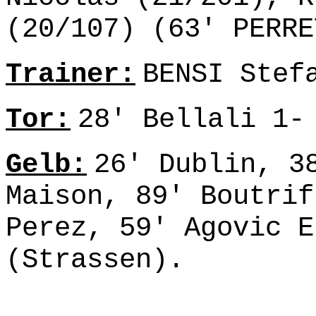
(20/107) (63' PERRE
Trainer:
BENSI Stef
Tor:
28' Bellali 1-
Gelb:
26' Dublin, 3
Maison, 89' Boutrif
Perez, 59' Agovic E
(Strassen).