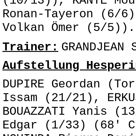
(10/13)), KANTE Mou
Ronan-Tayeron (6/6)
Volkan Ömer (5/5)).
Trainer:
GRANDJEAN 
Aufstellung Hesperi
DUPIRE Geordan (Tor
Issam (21/21), ERKU
BOUAZZATI Yanis (13
Edgar (1/33) (68' C