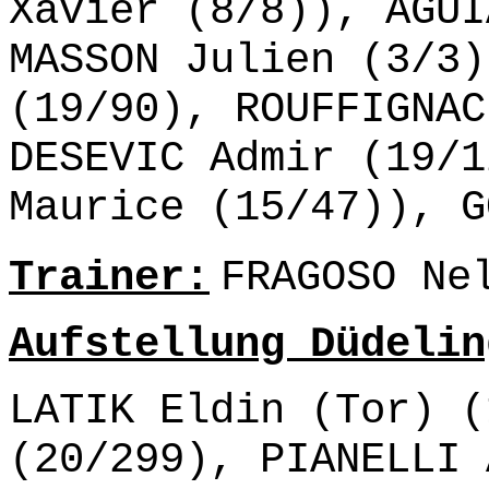
Xavier (8/8)), AGUI
MASSON Julien (3/3)
(19/90), ROUFFIGNAC
DESEVIC Admir (19/1
Maurice (15/47)), G
Trainer:
FRAGOSO Ne
Aufstellung Düdelin
LATIK Eldin (Tor) (
(20/299), PIANELLI 