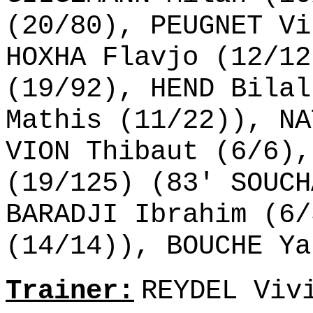
(20/80), PEUGNET Vi
HOXHA Flavjo (12/12
(19/92), HEND Bilal
Mathis (11/22)), NA
VION Thibaut (6/6),
(19/125) (83' SOUCH
BARADJI Ibrahim (6/
(14/14)), BOUCHE Ya
Trainer:
REYDEL Viv