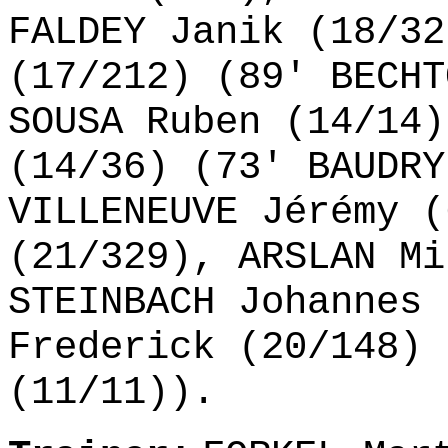
FALDEY Janik (18/32
(17/212) (89' BECHT
SOUSA Ruben (14/14)
(14/36) (73' BAUDRY
VILLENEUVE Jérémy (
(21/329), ARSLAN Mi
STEINBACH Johannes 
Frederick (20/148) 
(11/11)).