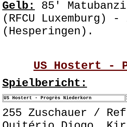
Gelb:
85' Matubanzi
(RFCU Luxemburg) - 
(Hesperingen).
US Hostert - 
Spielbericht:
US Hostert - Progrès Niederkorn
255 Zuschauer / Ref
Quitério Diogo, Kir