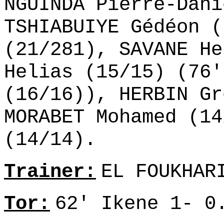
NGUINDA Pierre-Dani
TSHIABUIYE Gédéon (
(21/281), SAVANE He
Helias (15/15) (76'
(16/16)), HERBIN Gr
MORABET Mohamed (14
(14/14).
Trainer:
EL FOUKHAR
Tor:
62' Ikene 1- 0