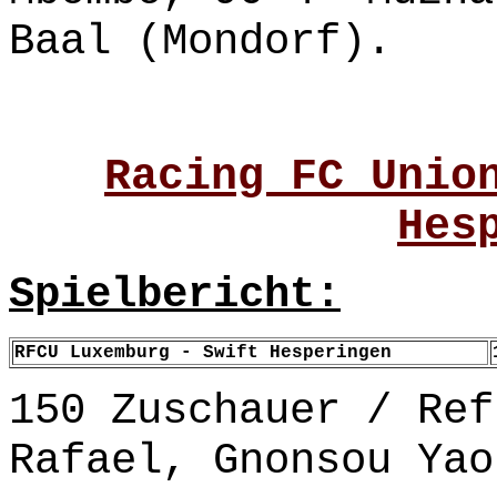
Baal (Mondorf).
Racing FC Unio
Hes
Spielbericht:
RFCU Luxemburg - Swift Hesperingen
150 Zuschauer / Ref
Rafael, Gnonsou Yao