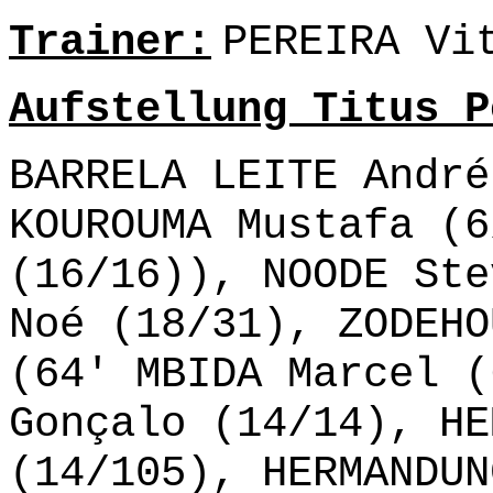
Trainer:
PEREIRA Vi
Aufstellung Titus P
BARRELA LEITE André
KOUROUMA Mustafa (6
(16/16)), NOODE Ste
Noé (18/31), ZODEHO
(64' MBIDA Marcel (
Gonçalo (14/14), HE
(14/105), HERMANDUN