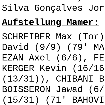
Silva Gonçalves Jor
Aufstellung Mamer:
SCHREIBER Max (Tor)
David (9/9) (79' MA
EZAN Axel (6/6), FE
KERGER Kevin (16/16
(13/31)), CHIBANI B
BOISSERON Jawad (6/
(15/31) (71' BAHOVI