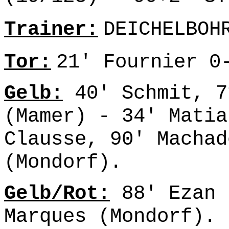
Trainer:
DEICHELBOH
Tor:
21' Fournier 0
Gelb:
40' Schmit, 7
(Mamer) - 34' Matia
Clausse, 90' Machad
(Mondorf).
Gelb/Rot:
88' Ezan 
Marques (Mondorf).