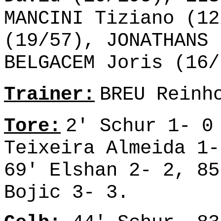
MANCINI Tiziano (12
(19/57), JONATHANS 
BELGACEM Joris (16/
Trainer:
BREU Reinh
Tore:
2' Schur 1- 0
Teixeira Almeida 1-
69' Elshan 2- 2, 85
Bojic 3- 3.