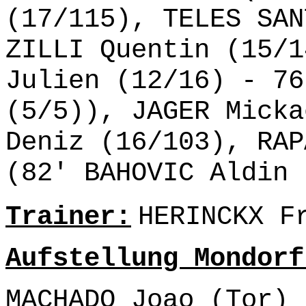
(17/115), TELES SAN
ZILLI Quentin (15/1
Julien (12/16) - 76
(5/5)), JAGER Micka
Deniz (16/103), RAP
(82' BAHOVIC Aldin 
Trainer:
HERINCKX F
Aufstellung Mondorf
MACHADO Joao (Tor) 