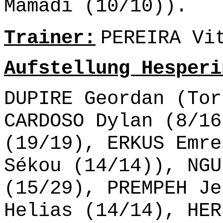
Mamadi (10/10)).
Trainer:
PEREIRA Vi
Aufstellung Hesperi
DUPIRE Geordan (Tor
CARDOSO Dylan (8/16
(19/19), ERKUS Emre
Sékou (14/14)), NGU
(15/29), PREMPEH Je
Helias (14/14), HER