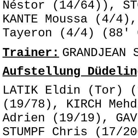
Néstor (14/64)), ST
KANTE Moussa (4/4),
Tayeron (4/4) (88' 
Trainer:
GRANDJEAN 
Aufstellung Düdelin
LATIK Eldin (Tor) (
(19/78), KIRCH Mehd
Adrien (19/19), GAV
STUMPF Chris (17/20