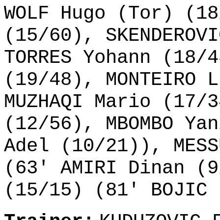
WOLF Hugo (Tor) (18
(15/60), SKENDEROVI
TORRES Yohann (18/4
(19/48), MONTEIRO L
MUZHAQI Mario (17/3
(12/56), MBOMBO Yan
Adel (10/21)), MESS
(63' AMIRI Dinan (9
(15/15) (81' BOJIC 