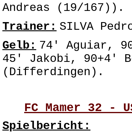
Andreas (19/167)).
Trainer:
SILVA Pedr
Gelb:
74' Aguiar, 9
45' Jakobi, 90+4' B
(Differdingen).
FC Mamer 32 - U
Spielbericht: