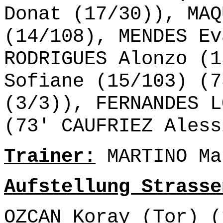
Donat (17/30)), MAQ
(14/108), MENDES Ev
RODRIGUES Alonzo (1
Sofiane (15/103) (7
(3/3)), FERNANDES L
(73' CAUFRIEZ Aless
Trainer:
MARTINO Ma
Aufstellung Strasse
OZCAN Koray (Tor) (