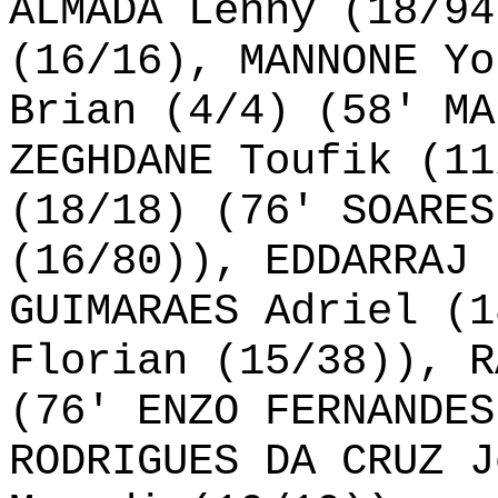
ALMADA Lenny (18/94
(16/16), MANNONE Yo
Brian (4/4) (58' MA
ZEGHDANE Toufik (11
(18/18) (76' SOARES
(16/80)), EDDARRAJ 
GUIMARAES Adriel (1
Florian (15/38)), R
(76' ENZO FERNANDES
RODRIGUES DA CRUZ J