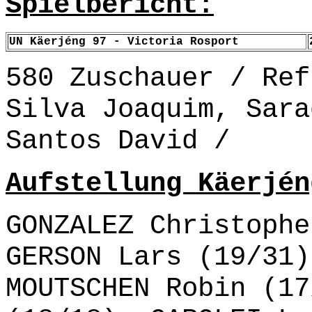
Spielbericht:
UN Käerjéng 97 - Victoria Rosport
580 Zuschauer / Ref
Silva Joaquim, Sara
Santos David /
Aufstellung Käerjén
GONZALEZ Christophe
GERSON Lars (19/31)
MOUTSCHEN Robin (17