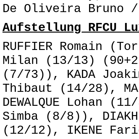
De Oliveira Bruno /
Aufstellung RFCU Lu
RUFFIER Romain (Tor
Milan (13/13) (90+2
(7/73)), KADA Joaki
Thibaut (14/28), MA
DEWALQUE Lohan (11/
Simba (8/8)), DIAKH
(12/12), IKENE Fari