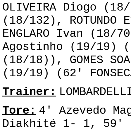
OLIVEIRA Diogo (18/
(18/132), ROTUNDO E
ENGLARO Ivan (18/70
Agostinho (19/19) (
(18/18)), GOMES SOA
(19/19) (62' FONSEC
Trainer:
LOMBARDELL
Tore:
4' Azevedo Ma
Diakhité 1- 1, 59' 