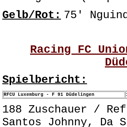
Gelb/Rot:
75' Nguin
Racing FC Unio
Düd
Spielbericht:
RFCU Luxemburg - F 91 Düdelingen
188 Zuschauer / Ref
Santos Johnny, Da S