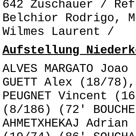
642 Zuschauer / Ref
Belchior Rodrigo, M
Wilmes Laurent /
Aufstellung Niederk
ALVES MARGATO Joao 
GUETT Alex (18/78),
PEUGNET Vincent (16
(8/186) (72' BOUCHE
AHMETXHEKAJ Adrian 