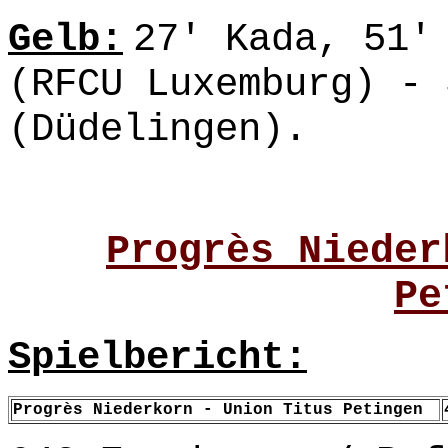
Gelb:
27' Kada, 51'
(RFCU Luxemburg) - 
(Düdelingen).
Progrès Nieder
Pe
Spielbericht:
Progrès Niederkorn - Union Titus Petingen