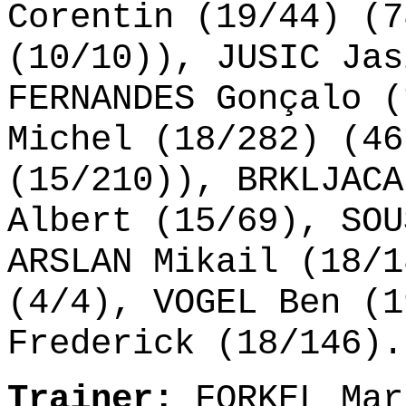
Corentin (19/44) (7
(10/10)), JUSIC Jas
FERNANDES Gonçalo (
Michel (18/282) (46
(15/210)), BRKLJACA
Albert (15/69), SOU
ARSLAN Mikail (18/1
(4/4), VOGEL Ben (1
Frederick (18/146).
Trainer:
FORKEL Mar