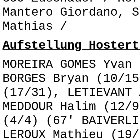
Mantero Giordano, S
Mathias /
Aufstellung Hostert
MOREIRA GOMES Yvan 
BORGES Bryan (10/15
(17/31), LETIEVANT 
MEDDOUR Halim (12/9
(4/4) (67' BAIVERLI
LEROUX Mathieu (19/