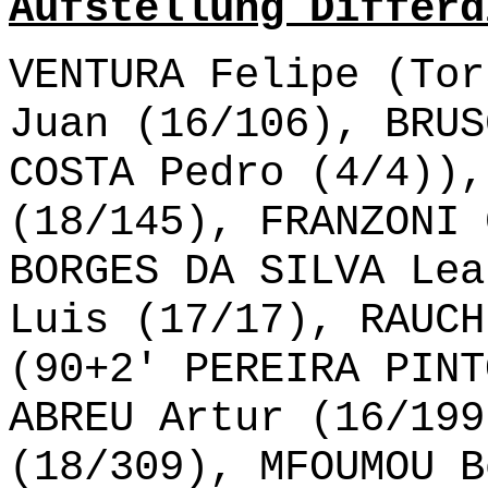
Aufstellung Differd
VENTURA Felipe (Tor
Juan (16/106), BRUS
COSTA Pedro (4/4)),
(18/145), FRANZONI 
BORGES DA SILVA Lea
Luis (17/17), RAUCH
(90+2' PEREIRA PINT
ABREU Artur (16/199
(18/309), MFOUMOU B