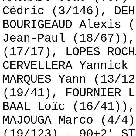
Cédric (3/146), DEH
BOURIGEAUD Alexis (
Jean-Paul (18/67)),
(17/17), LOPES ROCH
CERVELLERA Yannick 
MARQUES Yann (13/12
(19/41), FOURNIER L
BAAL Loïc (16/41)),
MAJOUGA Marco (4/4)
(19/123) - 90+2' ST