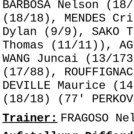
BARBOSA Nelson (18/
(18/18), MENDES Cri
Dylan (9/9), SAKO T
Thomas (11/11)), AG
WANG Juncai (13/173
(17/88), ROUFFIGNAC
DEVILLE Maurice (14
(18/18) (77' PERKOV
Trainer:
FRAGOSO Ne