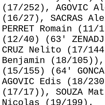
(17/252), AGOVIC Al
(16/27), SACRAS Ale
PERRET Romain (11/1
(12/40) (63' ZENADJ
CRUZ Nelito (17/144
Benjamin (18/105)),
(15/155) (64' GONCA
AGOVIC Edis (18/230
(17/17)), SOUZA Mat
Nicolas (19/199).