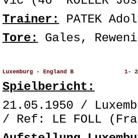
Vic (46' ROLLER Jos
Trainer:
PATEK Adol
Tore:
Gales, Reweni
Luxemburg - England B               1- 2
Spielbericht:
21.05.1950 / Luxemb
/ Ref: LE FOLL (Fra