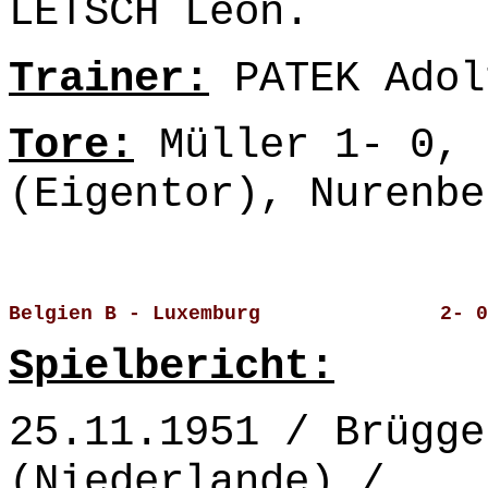
LETSCH Léon.
Trainer:
PATEK Adol
Tore:
Müller 1- 0, 
(Eigentor), Nurenbe
Belgien B - Luxemburg               2- 0
Spielbericht:
25.11.1951 / Brügge
(Niederlande) /