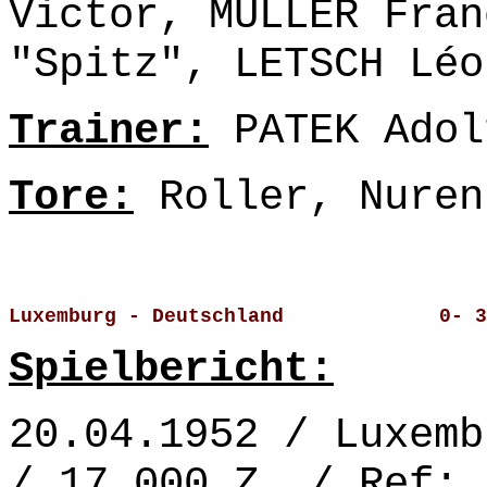
Victor, MÜLLER Fran
"Spitz", LETSCH Léo
Trainer:
PATEK Adol
Tore:
Roller, Nuren
Luxemburg - Deutschland             0- 3
Spielbericht:
20.04.1952 / Luxemb
/ 17.000 Z. / Ref: 