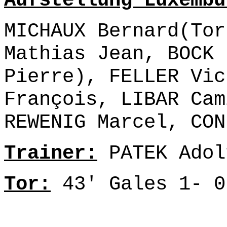
Aufstellung Luxembu
MICHAUX Bernard(Tor
Mathias Jean, BOCK 
Pierre), FELLER Vic
François, LIBAR Cam
REWENIG Marcel, CON
Trainer:
PATEK Adol
Tor:
43' Gales 1- 0