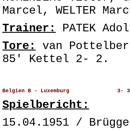
Marcel, WELTER Marc
Trainer:
PATEK Adol
Tore:
van Pottelber
85'
Kettel 2- 2.
Belgien B - Luxemburg               3- 3
Spielbericht:
15.04.1951 / Brügge