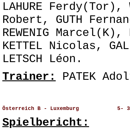
LAHURE Ferdy(Tor), 
Robert, GUTH Fernan
REWENIG Marcel(K), 
KETTEL Nicolas, GAL
LETSCH Léon.
Trainer:
PATEK Adol
Österreich B - Luxemburg            5- 3
Spielbericht: