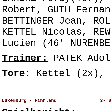
Robert, GUTH Fernan
BETTINGER Jean, ROL
KETTEL Nicolas, REW
Lucien (46' NURENBE
Trainer:
PATEK Adol
Tore:
Kettel (2x), 
Luxemburg - Finnland                3- 0