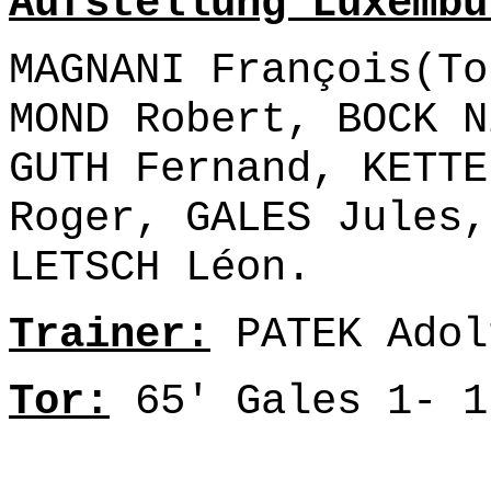
Aufstellung Luxembu
MAGNANI François(To
MOND Robert, BOCK N
GUTH Fernand, KETTE
Roger, GALES Jules,
LETSCH Léon.
Trainer:
PATEK Adol
Tor:
65' Gales 1- 1