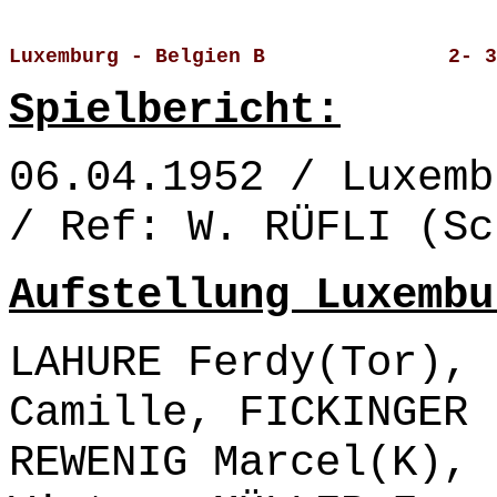
Luxemburg - Belgien B               2- 3
Spielbericht:
06.04.1952 / Luxemb
/ Ref: W. RÜFLI (Sc
Aufstellung Luxembu
LAHURE Ferdy(Tor), 
Camille, FICKINGER 
REWENIG Marcel(K), 