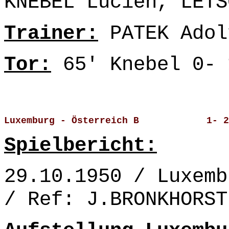
KNEBEL Lucien, LETS
Trainer:
PATEK Adol
Tor:
65' Knebel 0- 
Luxemburg - Österreich B            1- 2
Spielbericht:
29.10.1950 / Luxemb
/ Ref: J.BRONKHORST