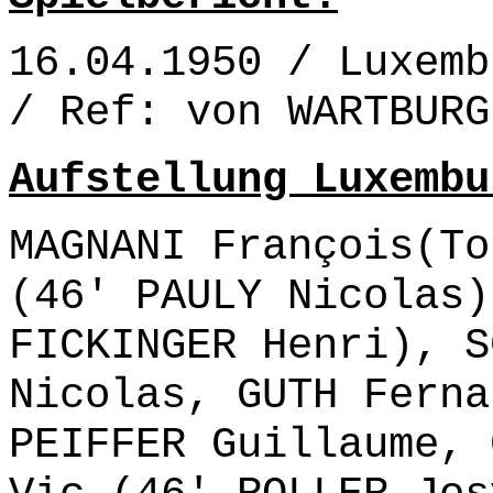
16.04.1950 / Luxemb
/ Ref: von WARTBURG
Aufstellung Luxembu
MAGNANI François(To
(46' PAULY Nicolas)
FICKINGER Henri), S
Nicolas, GUTH Ferna
PEIFFER Guillaume, 