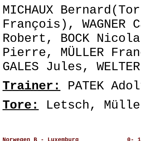
MICHAUX Bernard(Tor
François), WAGNER C
Robert, BOCK Nicola
Pierre, MÜLLER Fran
GALES Jules, WELTER
Trainer:
PATEK Adol
Tore:
Letsch, Mülle
Norwegen B - Luxemburg              0- 1