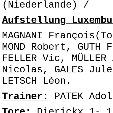
(Niederlande) /
Aufstellung Luxembu
MAGNANI François(To
MOND Robert, GUTH F
FELLER Vic, MÜLLER 
Nicolas, GALES Jule
LETSCH Léon.
Trainer:
PATEK Adol
Tore:
Dierickx 1- 1