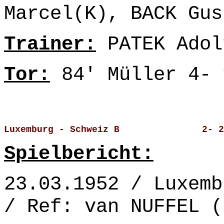
Marcel(K), BACK Gus
Trainer:
PATEK Adol
Tor:
84' Müller 4- 
Luxemburg - Schweiz B               2- 2
Spielbericht:
23.03.1952 / Luxemb
/ Ref: van NUFFEL (