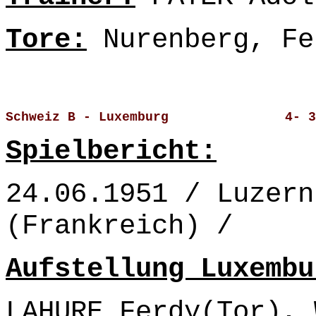
Tore:
Nurenberg, Fe
Schweiz B - Luxemburg               4- 3
Spielbericht:
24.06.1951 / Luzern
(Frankreich) /
Aufstellung Luxembu
LAHURE Ferdy(Tor), 