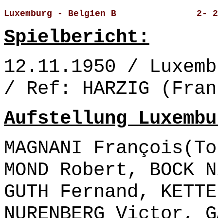
Luxemburg - Belgien B               2- 2
Spielbericht:
12.11.1950 / Luxemb
/ Ref: HARZIG (Fran
Aufstellung Luxembu
MAGNANI François(To
MOND Robert, BOCK N
GUTH Fernand, KETTE
NURENBERG Victor, G