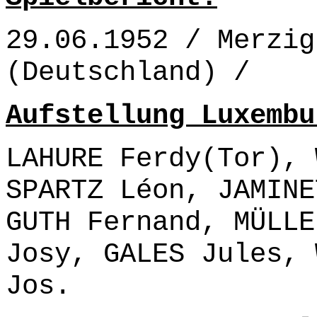
29.06.1952 / Merzig
(Deutschland) /
Aufstellung Luxembu
LAHURE Ferdy(Tor), 
SPARTZ Léon, JAMINE
GUTH Fernand, MÜLLE
Josy, GALES Jules, 
Jos.