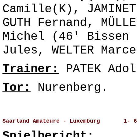
Camille(K), JAMINET
GUTH Fernand, MÜLLE
Michel (46' Bissen 
Jules, WELTER Marce
Trainer:
PATEK Adol
Tor:
Nurenberg.
Saarland Amateure - Luxemburg       1- 6
Spielbericht: