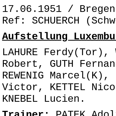
17.06.1951 / Bregen
Ref: SCHUERCH (Schw
Aufstellung Luxembu
LAHURE Ferdy(Tor), 
Robert, GUTH Fernan
REWENIG Marcel(K), 
Victor, KETTEL Nico
KNEBEL Lucien.
Trainer:
PATEK Adol