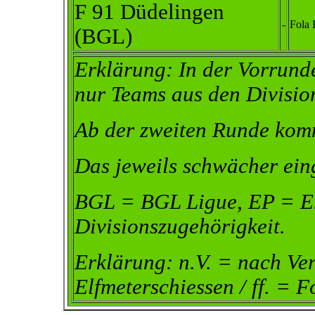
F 91 Düdelingen
-
Fola
(BGL)
Erklärung: In der Vorrund
nur Teams aus den Division
Ab der zweiten Runde komm
Das jeweils schwächer ein
BGL = BGL Ligue, EP = Eh
Divisionszugehörigkeit.
Erklärung: n.V. = nach Ve
Elfmeterschiessen / ff. = F