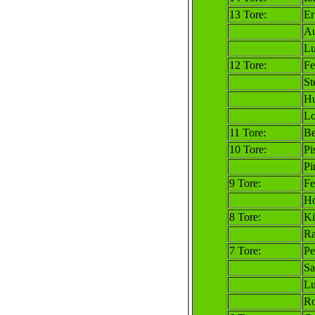
13 Tore:
Er
Au
Lu
12 Tore:
Fe
St
Hu
Lo
11 Tore:
Be
10 Tore:
Pi
Pi
9 Tore:
Fe
Ho
8 Tore:
Ki
Ra
7 Tore:
Pe
Sa
Lu
Ro