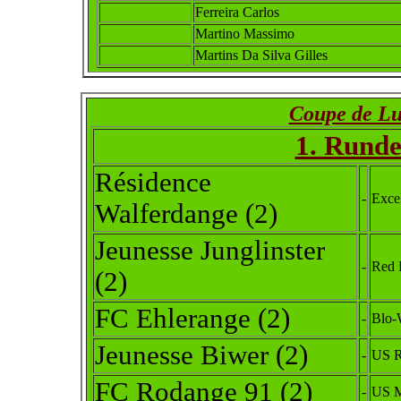
Ferreira Carlos
Martino Massimo
Martins Da Silva Gilles
Coupe de L
1. Runde
Résidence
-
Excel
Walferdange
(2)
Jeunesse Junglinster
-
Red 
(2)
FC Ehlerange (2)
-
Blo-
Jeunesse Biwer (2)
-
US R
FC Rodange 91 (2)
-
US M