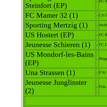
-
FC W
Steinfort (EP)
FC Mamer 32 (1)
-
CS G
Sporting Mertzig (1)
-
Swif
US Hostert (EP)
-
FC R
Jeunesse Schieren (1)
-
FC D
US Mondorf-les-Bains
-
Prog
(EP)
Una Strassen (1)
-
F 91
Jeunesse Junglinster
-
Fola
(2)