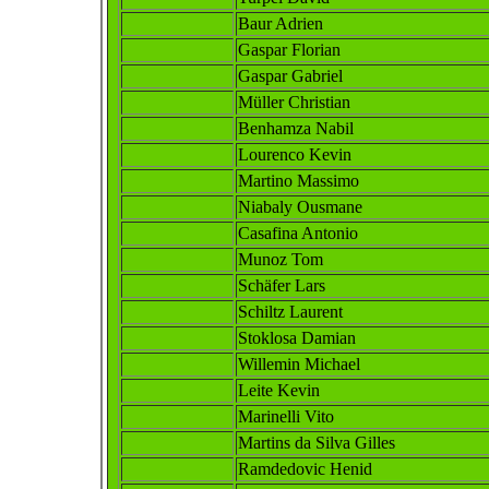
Baur Adrien
Gaspar Florian
Gaspar Gabriel
Müller Christian
Benhamza Nabil
Lourenco Kevin
Martino Massimo
Niabaly Ousmane
Casafina Antonio
Munoz Tom
Schäfer Lars
Schiltz Laurent
Stoklosa Damian
Willemin Michael
Leite Kevin
Marinelli Vito
Martins da Silva Gilles
Ramdedovic Henid