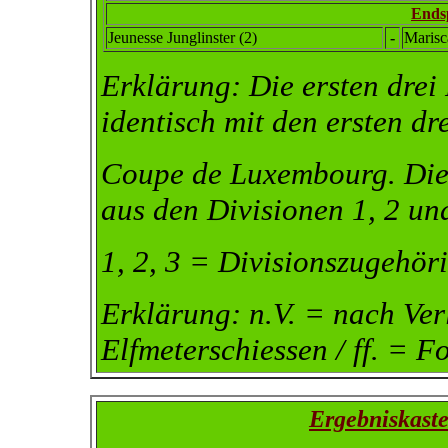
Endsp
Jeunesse Junglinster
(2)
-
Marisc
Erklärung: Die ersten dre
identisch mit den ersten d
Coupe de Luxembourg.
Die
aus den Divisionen 1, 2 un
1, 2, 3 = Divisionszugehöri
Erklärung: n.V. = nach Ver
Elfmeterschiessen / ff. = Fo
Ergebniskast