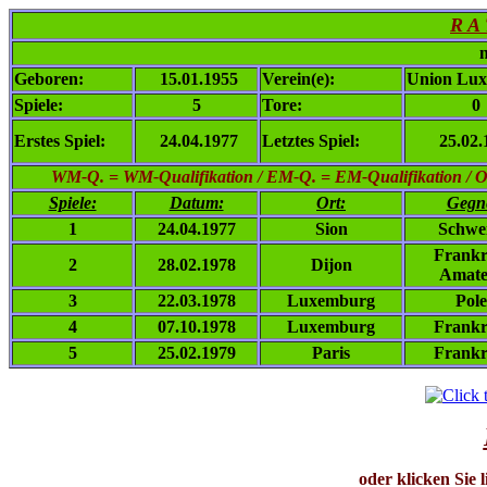
R A
n
Geboren:
15.01.1955
Verein(e):
Union Lux
Spiele:
5
Tore:
0
Erstes Spiel:
24.04.1977
Letztes Spiel:
25.02.
WM-Q. = WM-Qualifikation / EM-Q. = EM-Qualifikation / Ol. 
Spiele:
Datum:
Ort:
Gegn
1
24.04.1977
Sion
Schwe
Frankr
2
28.02.1978
Dijon
Amate
3
22.03.1978
Luxemburg
Pol
4
07.10.1978
Luxemburg
Frankr
5
25.02.1979
Paris
Frankr
oder klicken Sie