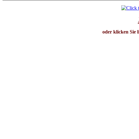
oder klicken Sie