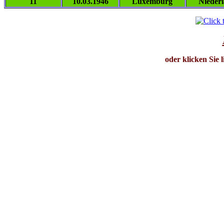
11
10.03.1946
Luxemburg
Nieder
oder klicken Sie