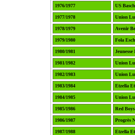
1976/1977
US Basch
1977/1978
Union L
1978/1979
Avenir B
1979/1980
Fola Esc
1980/1981
Jeunesse 
1981/1982
Union L
1982/1983
Union L
1983/1984
Etzella E
1984/1985
Union L
1985/1986
Red Boys 
1986/1987
Progrès 
1987/1988
Etzella E