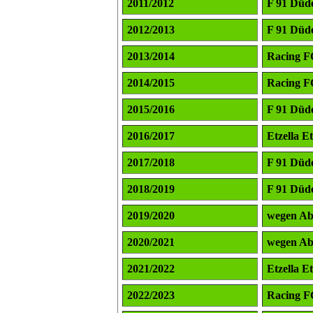
2011/2012
F 91 Düd
2012/2013
F 91 Düd
2013/2014
Racing F
2014/2015
Racing F
2015/2016
F 91 Düd
2016/2017
Etzella E
2017/2018
F 91 Düd
2018/2019
F 91 Düd
2019/2020
wegen Abr
2020/2021
wegen Abr
2021/2022
Etzella E
2022/2023
Racing F