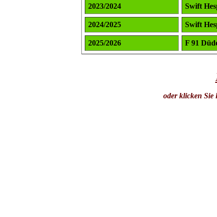
2023/2024
Swift Hes
2024/2025
Swift Hes
2025/2026
F 91 Düd
oder klicken Sie