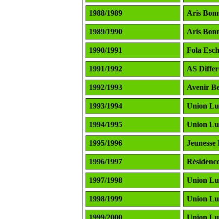
1988/1989
Aris Bon
1989/1990
Aris Bon
1990/1991
Fola Esc
1991/1992
AS Diffe
1992/1993
Avenir B
1993/1994
Union L
1994/1995
Union L
1995/1996
Jeunesse 
1996/1997
Résidenc
1997/1998
Union L
1998/1999
Union L
1999/2000
Union L