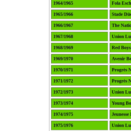
1964/1965
Fola Esc
1965/1966
Stade Dü
1966/1967
The Natio
1967/1968
Union L
1968/1969
Red Boys 
1969/1970
Avenir B
1970/1971
Progrès 
1971/1972
Progrès 
1972/1973
Union L
1973/1974
Young Bo
1974/1975
Jeunesse 
1975/1976
Union L