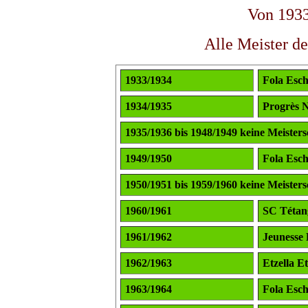
Von 1933
Alle Meister de
1933/1934
Fola Esc
1934/1935
Progrès 
1935/1936 bis 1948/1949 keine Meisters
1949/1950
Fola Esc
1950/1951 bis 1959/1960 keine Meisters
1960/1961
SC Tétan
1961/1962
Jeunesse 
1962/1963
Etzella E
1963/1964
Fola Esc