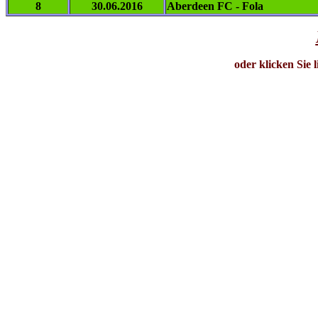
8
30.06.2016
Aberdeen FC - Fola
oder klicken Sie