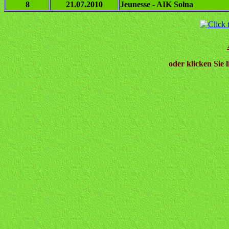
8
21.07.2010
Jeunesse - AIK Solna
oder klicken Sie