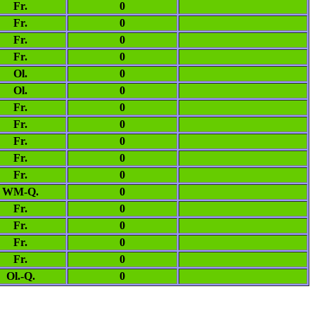
Fr.
0
Fr.
0
Fr.
0
Fr.
0
Ol.
0
Ol.
0
Fr.
0
Fr.
0
Fr.
0
Fr.
0
Fr.
0
WM-Q.
0
Fr.
0
Fr.
0
Fr.
0
Fr.
0
Ol.-Q.
0