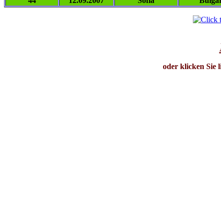
44
12.09.2007
Sofia
Bulga
oder klicken Sie