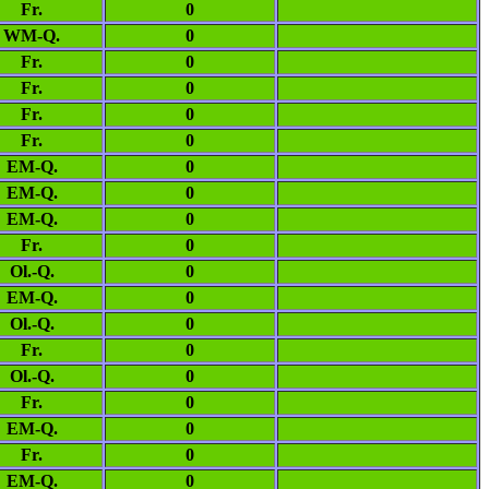
Fr.
0
WM-Q.
0
Fr.
0
Fr.
0
Fr.
0
Fr.
0
EM-Q.
0
EM-Q.
0
EM-Q.
0
Fr.
0
Ol.-Q.
0
EM-Q.
0
Ol.-Q.
0
Fr.
0
Ol.-Q.
0
Fr.
0
EM-Q.
0
Fr.
0
EM-Q.
0