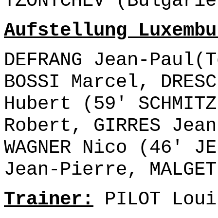
TZONTCHEV (Bulgarie
Aufstellung Luxembu
DEFRANG Jean-Paul(T
BOSSI Marcel, DRESC
Hubert (59' SCHMITZ
Robert, GIRRES Jean
WAGNER Nico (46' JE
Jean-Pierre, MALGET
Trainer:
PILOT Loui