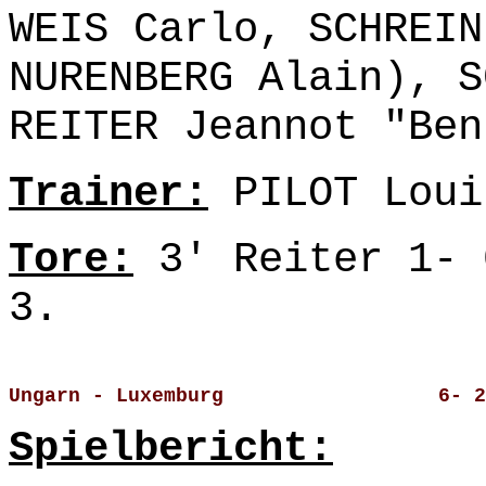
WEIS Carlo, SCHREIN
NURENBERG Alain), S
REITER Jeannot "Ben
Trainer:
PILOT Loui
Tore:
3' Reiter 1- 
3.
Ungarn - Luxemburg                  6- 2
Spielbericht: