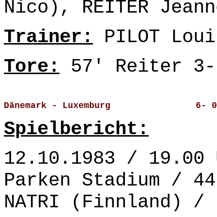
Nico), REITER Jeann
Trainer:
PILOT Loui
Tore:
57' Reiter 3-
Dänemark - Luxemburg                6- 0
Spielbericht:
12.10.1983 / 19.00 
Parken Stadium / 44
NATRI (Finnland) /