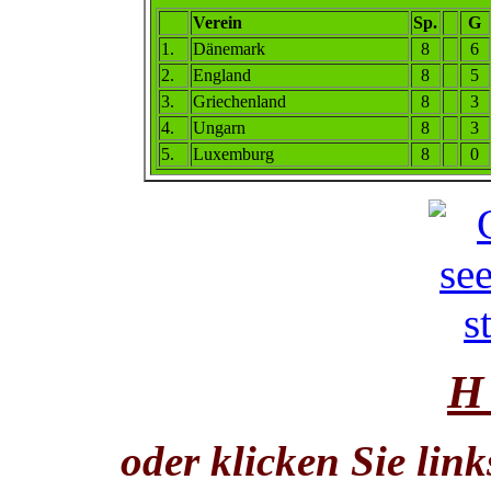
Verein
Sp.
G
1.
Dänemark
8
6
2.
England
8
5
3.
Griechenland
8
3
4.
Ungarn
8
3
5
.
Luxemburg
8
0
H
oder klicken Sie lin