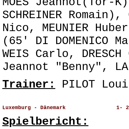
MOES Jeannot(Tor-K)
SCHREINER Romain), 
Nico, MEUNIER Huber
(65' DI DOMENICO Ma
WEIS Carlo, DRESCH 
Jeannot "Benny", LA
Trainer:
PILOT Loui
Luxemburg - Dänemark                1- 2
Spielbericht: