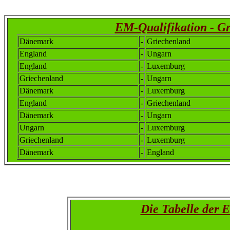
EM-Qualifikation - G
Dänemark
-
Griechenland
England
-
Ungarn
England
-
Luxemburg
Griechenland
-
Ungarn
Dänemark
-
Luxemburg
England
-
Griechenland
Dänemark
-
Ungarn
Ungarn
-
Luxemburg
Griechenland
-
Luxemburg
Dänemark
-
England
Die Tabelle der 