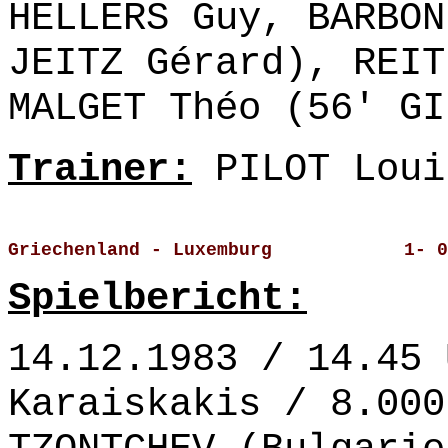
HELLERS Guy, BARBON
JEITZ Gérard), REIT
MALGET Théo (56' GI
Trainer:
PILOT Loui
Griechenland - Luxemburg            1- 0
Spielbericht:
14.12.1983 / 14.45 
Karaiskakis / 8.000