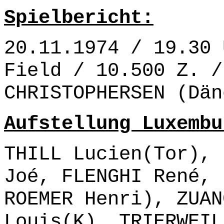
Spielbericht:
20.11.1974 / 19.30 
Field / 10.500 Z. /
CHRISTOPHERSEN (Dän
Aufstellung Luxembu
THILL Lucien(Tor), 
Joé, FLENGHI René, 
ROEMER Henri), ZUAN
Louis(K), TRIERWEIL