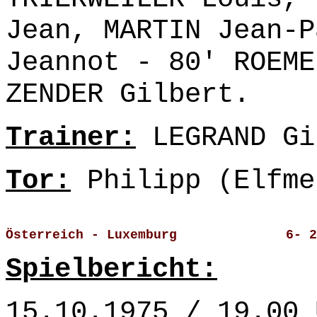
Jean, MARTIN Jean-P
Jeannot - 80' ROEME
ZENDER Gilbert.
Trainer:
LEGRAND Gi
Tor:
Philipp (Elfme
Österreich - Luxemburg              6- 2
Spielbericht:
15.10.1975 / 19.00 