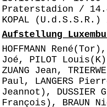
Praterstadion / 14.
KOPAL (U.d.S.S.R.) 
Aufstellung Luxembu
HOFFMANN René(Tor),
Joé, PILOT Louis(K)
ZUANG Jean, TRIERWE
Paul, LANGERS Pierr
Jeannot), DUSSIER G
François), BRAUN Ni