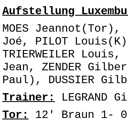
Aufstellung Luxembu
MOES Jeannot(Tor), 
Joé, PILOT Louis(K)
TRIERWEILER Louis, 
Jean, ZENDER Gilber
Paul), DUSSIER Gilb
Trainer:
LEGRAND Gi
Tor:
12' Braun 1- 0