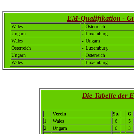
EM-Qualifikation - G
Wales
-
Österreich
Ungarn
-
Luxemburg
Wales
-
Ungarn
Österreich
-
Luxemburg
Ungarn
-
Österreich
Wales
-
Luxemburg
Die Tabelle der 
Verein
Sp.
G
1.
Wales
6
5
2.
Ungarn
6
3