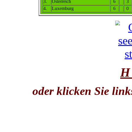
3.
Österreich
6
3
4
.
Luxemburg
6
0
H
oder klicken Sie lin