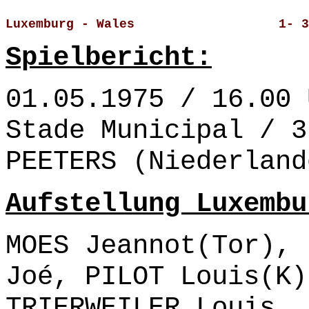
Luxemburg - Wales                   1- 3
Spielbericht:
01.05.1975 / 16.00 
Stade Municipal / 3
PEETERS (Niederland
Aufstellung Luxembu
MOES Jeannot(Tor), 
Joé, PILOT Louis(K)
TRIERWEILER Louis, 