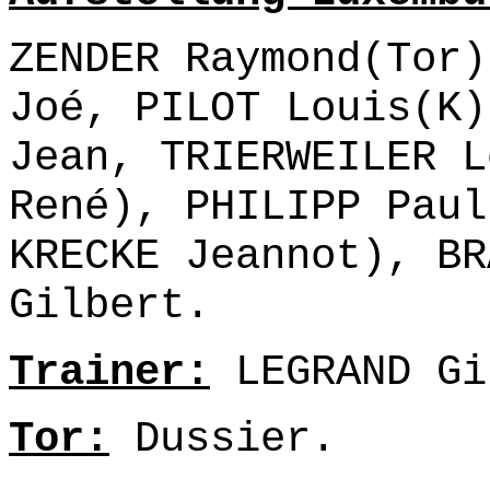
ZENDER Raymond(Tor)
Joé, PILOT Louis(K)
Jean, TRIERWEILER L
René), PHILIPP Paul
KRECKE Jeannot), BR
Gilbert.
Trainer:
LEGRAND Gi
Tor:
Dussier.