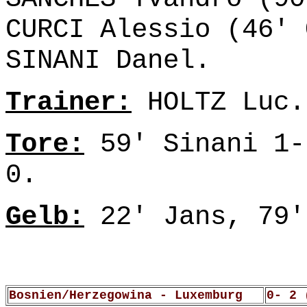
CURCI Alessio (46' 
SINANI Danel.
Trainer:
HOLTZ Luc.
Tore:
59' Sinani 1-
0.
Gelb:
22' Jans, 79'
Bosnien/Herzegowina - Luxemburg
0- 2 