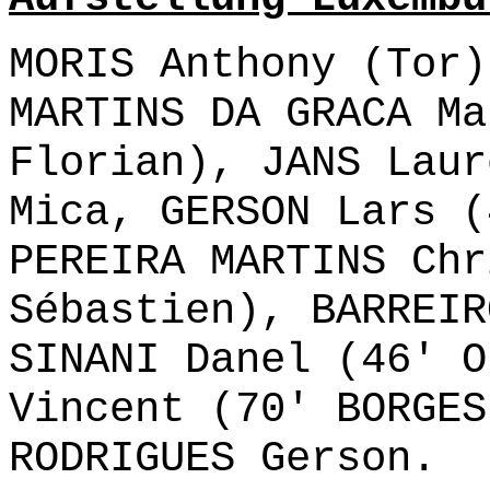
MORIS Anthony (Tor)
MARTINS DA GRACA Ma
Florian), JANS Laur
Mica, GERSON Lars (
PEREIRA MARTINS Chr
Sébastien), BARREIR
SINANI Danel (46' O
Vincent (70' BORGES
RODRIGUES Gerson.