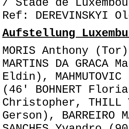
/ Stade de Luxembou
Ref: DEREVINSKYI Ol
Aufstellung Luxembu
MORIS Anthony (Tor)
MARTINS DA GRACA Ma
Eldin), MAHMUTOVIC 
(46' BOHNERT Floria
Christopher, THILL 
Gerson), BARREIRO M
SANCHES Yvandro (90