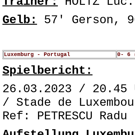
Trainer:
HOLTZ Luc.
Gelb:
57' Gerson, 9
Luxemburg - Portugal
0- 6 
Spielbericht:
26.03.2023 / 20.45 
/ Stade de Luxembou
Ref: PETRESCU Radu 
Aufstellung Luxembu