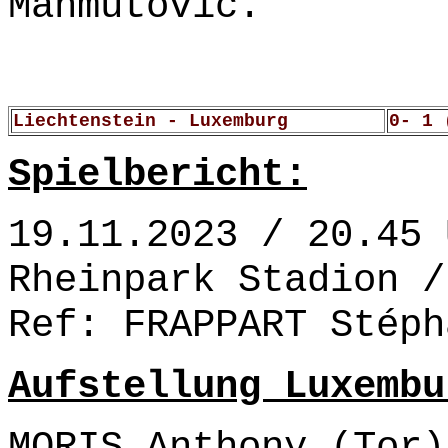
Mahmutovic.
Liechtenstein - Luxemburg
0- 1 
Spielbericht:
19.11.2023 / 20.45 
Rheinpark Stadion /
Ref: FRAPPART Stéph
Aufstellung Luxembu
MORIS Anthony (Tor)