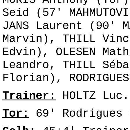
Seid (57' MAHMUTOVI
JANS Laurent (90' M
Marvin), THILL Vinc
Edvin), OLESEN Math
Leandro, THILL Séba
Florian), RODRIGUES
Trainer:
HOLTZ Luc.
Tor:
69' Rodrigues 