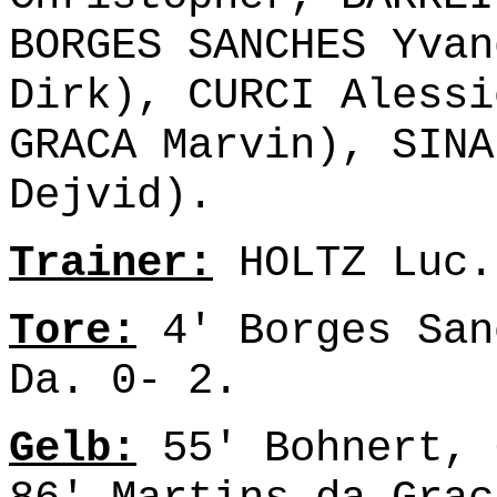
BORGES SANCHES Yvan
Dirk), CURCI Alessi
GRACA Marvin), SINA
Dejvid).
Trainer:
HOLTZ Luc.
Tore:
4' Borges San
Da. 0- 2.
Gelb:
55' Bohnert, 