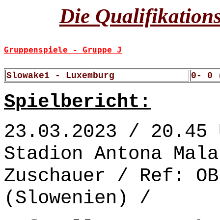
Die Qualifikation
Gruppenspiele - Gruppe J
Slowakei - Luxemburg
0- 0 
Spielbericht:
23.03.2023 / 20.45 
Stadion Antona Mala
Zuschauer / Ref: OB
(Slowenien) /