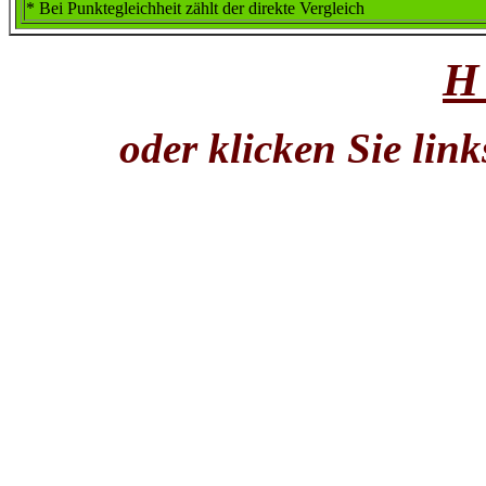
* Bei Punktegleichheit zählt der direkte Vergleich
H
oder klicken Sie lin