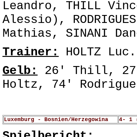
Leandro, THILL Vinc
Alessio), RODRIGUES
Mathias, SINANI Dan
Trainer:
HOLTZ Luc.
Gelb:
26' Thill, 27
Holtz, 74' Rodrigue
Luxemburg - Bosnien/Herzegowina
4- 1 
Spielbericht: