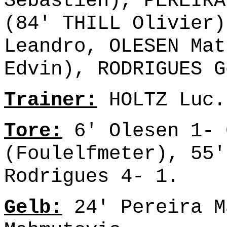
Sébastien), PEREIRA
(84' THILL Olivier)
Leandro, OLESEN Mat
Edvin), RODRIGUES G
Trainer:
HOLTZ Luc.
Tore:
6' Olesen 1- 
(Foulelfmeter), 55'
Rodrigues 4- 1.
Gelb:
24' Pereira M