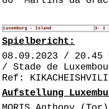
86' Martins da Grac
Luxemburg - Island
3- 1 
Spielbericht:
08.09.2023 / 20.45 
/ Stade de Luxembou
Ref: KIKACHEISHVILI
Aufstellung Luxembu
MORIS Anthony (Tor)