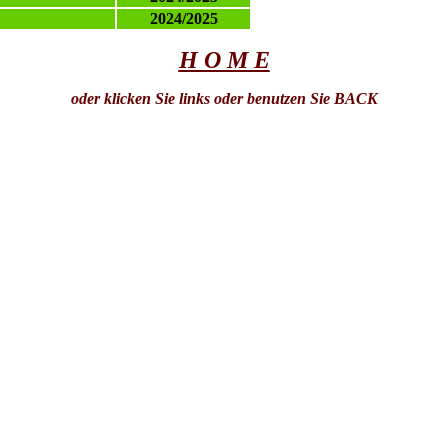
2024/2025
H O M E
oder klicken Sie links oder benutzen Sie BACK