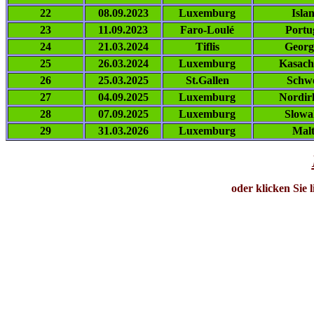
22
08.09.2023
Luxemburg
Isla
23
11.09.2023
Faro-Loulé
Portu
24
21.03.2024
Tiflis
Georg
25
26.03.2024
Luxemburg
Kasach
26
25.03.2025
St.Gallen
Schw
27
04.09.2025
Luxemburg
Nordir
28
07.09.2025
Luxemburg
Slowa
29
31.03.2026
Luxemburg
Mal
oder klicken Sie