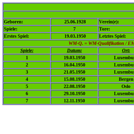
Geboren:
25.06.1928
Verein(e):
Spiele:
7
Tore:
Erstes Spiel:
19.03.1950
Letztes Spiel:
WM-Q. = WM-Qualifikation / EM-Q
Spiele:
Datum:
Ort:
1
19.03.1950
Luxembu
2
16.04.1950
Luxembu
3
21.05.1950
Luxembu
4
15.08.1950
Bergen
5
22.08.1950
Oslo
6
29.10.1950
Luxembu
7
12.11.1950
Luxembu