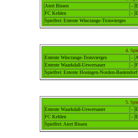
Atert Bissen
-
E
FC Kehlen
-
E
Spielfrei: Ent
ente
Wincrange-Troisvierges
4. Spi
Ent
ente
Wincrange-Troisvierges
-
A
Ent
ente
Waarkdall-Ue
wersauer
-
F
Spielfrei: Entente Hosingen-Norden-Bastendorf
5. Spi
Ent
ente
Waarkdall-Ue
wersauer
-
E
FC Kehlen
-
E
Spielfrei: Atert Bissen