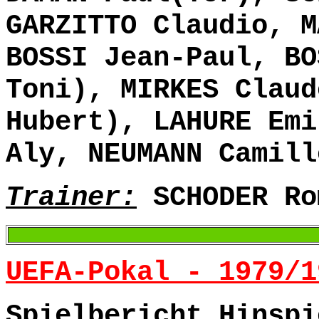
GARZITTO Claudio, M
BOSSI Jean-Paul, BO
Toni), MIRKES Claud
Hubert), LAHURE Emi
Aly, NEUMANN Camill
Trainer:
SCHODER Ro
UEFA-Pokal - 1979/1
Spielbericht Hinspi