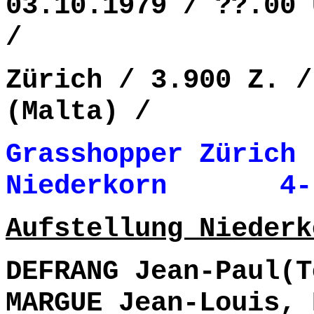
03.10.1979 / ??.00 
/
Zürich / 3.900 Z. /
(Malta) /
Grasshopper Zürich 
Niederkorn 4- 0
Aufstellung Niederk
DEFRANG Jean-Paul(T
MARGUE Jean-Louis, 