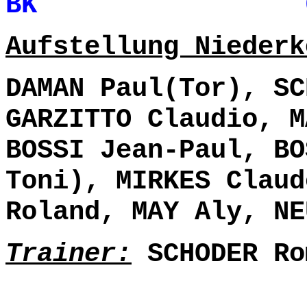
BK 0- 1 
Aufstellung Niederk
DAMAN Paul(Tor), SC
GARZITTO Claudio, M
BOSSI Jean-Paul, BO
Toni), MIRKES Claud
Roland, MAY Aly, NE
Trainer:
SCHODER Ro