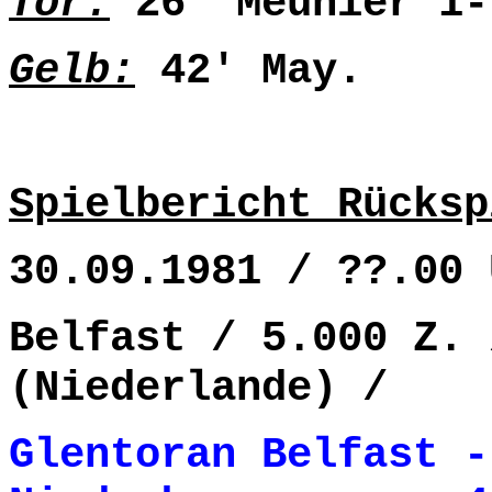
Tor:
26' Meunier 1-
Gelb:
42' May.
Spielbericht Rücksp
30.09.1981 / ??.00 
Belfast / 5.000 Z. 
(Niederlande) /
Glentoran Belfast -