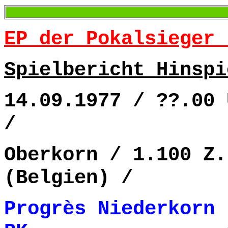
EP der Pokalsieger 
Spielbericht Hinspi
14.09.1977 / ??.00 
/
Oberkorn / 1.100 Z.
(Belgien) /
Progrès Niederkorn 