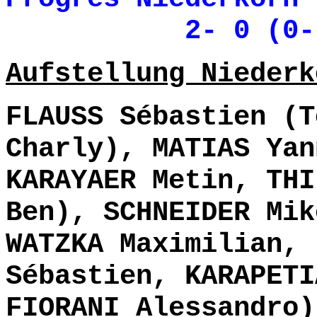
2- 0 (0- 
Aufstellung Niederk
FLAUSS Sébastien (T
Charly), MATIAS Yan
KARAYAER Metin, THI
Ben), SCHNEIDER Mik
WATZKA Maximilian, 
Sébastien, KARAPETI
FIORANI Alessandro)