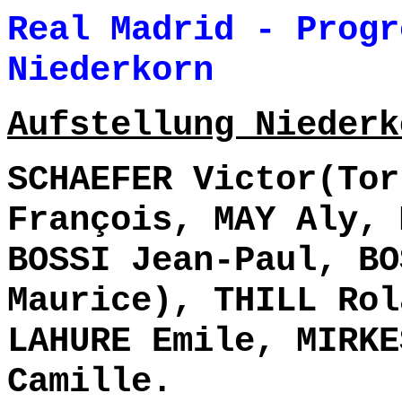
Real Madrid - Progr
Niederkorn 5
Aufstellung Niederk
SCHAEFER Victor(Tor
François, MAY Aly, 
BOSSI Jean-Paul, BO
Maurice), THILL Rol
LAHURE Emile, MIRKE
Camille.