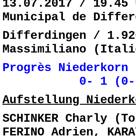
13.07.2017 / 19.45 
Municipal de Differ
Differdingen / 1.92
Massimiliano (Itali
Progrès Niederkorn 
0- 1 (0- 
Aufstellung Niederk
SCHINKER Charly (To
FERINO Adrien, KARA