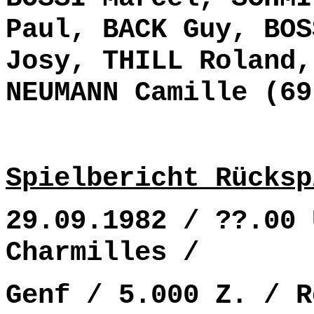
Paul, BACK Guy, BOS
Josy, THILL Roland,
NEUMANN Camille (69
Spielbericht Rücksp
29.09.1982 / ??.00 
Charmilles /
Genf / 5.000 Z. / R