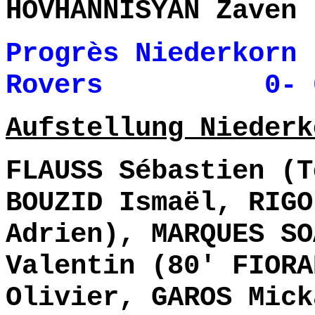
HOVHANNISYAN Zaven 
Progrès Niederkorn 
Rovers 0- 0 
Aufstellung Niederk
FLAUSS Sébastien (T
BOUZID Ismaël, RIGO
Adrien), MARQUES SO
Valentin (80' FIORA
Olivier, GAROS Mick