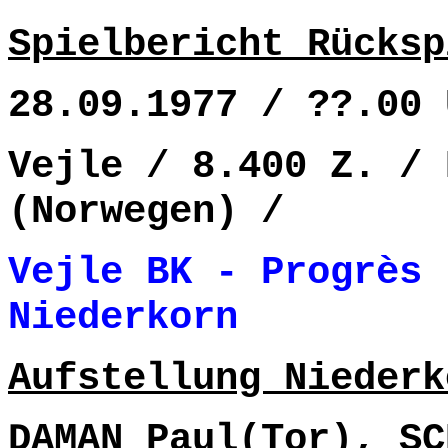
Spielbericht Rücksp
28.09.1977 / ??.00 
Vejle / 8.400 Z. / 
(Norwegen) /
Vejle BK - Progrès
Niederkorn 
Aufstellung Niederk
DAMAN Paul(Tor), SC