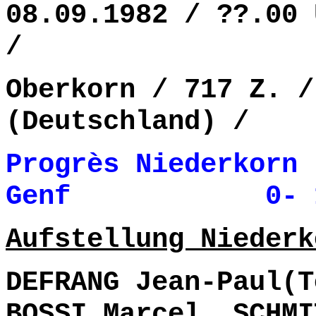
08.09.1982 / ??.00 
/
Oberkorn / 717 Z. /
(Deutschland) /
Progrès Niederkorn 
Genf 0- 1 (
Aufstellung Niederk
DEFRANG Jean-Paul(T
BOSSI Marcel, SCHMI