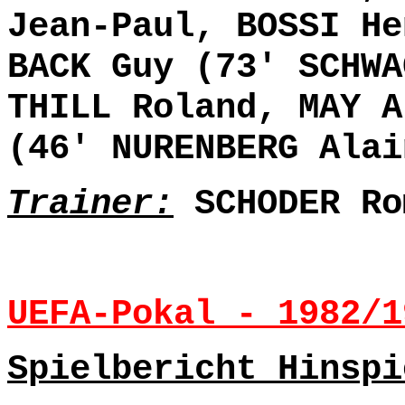
Jean-Paul, BOSSI He
BACK Guy (73' SCHWA
THILL Roland, MAY A
(46' NURENBERG Alai
Trainer:
SCHODER Ro
UEFA-Pokal - 1982/1
Spielbericht Hinspi