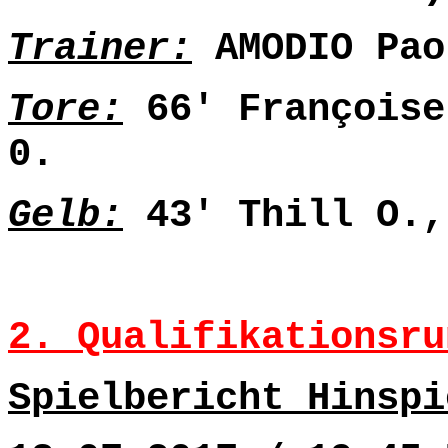
Trainer:
AMODIO Pao
Tore:
66' Françoise
0.
Gelb:
43' Thill O.,
2. Qualifikationsru
Spielbericht Hinspi