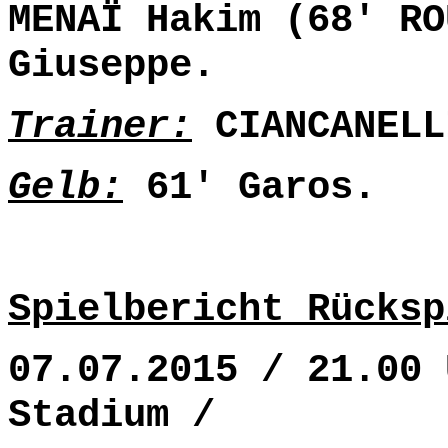
MENAÏ Hakim (68' RO
Giuseppe.
Trainer:
CIANCANELL
Gelb:
61' Garos.
Spielbericht Rücksp
07.07.2015 / 21.00 
Stadium /