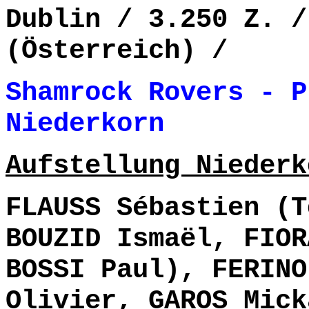
Dublin / 3.250 Z. /
(Österreich) /
Shamrock Rovers - P
Niederkorn 3-
Aufstellung Niederk
FLAUSS Sébastien (T
BOUZID Ismaël, FIOR
BOSSI Paul), FERINO
Olivier, GAROS Mick