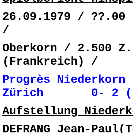
26.09.1979 / ??.00 
/
Oberkorn / 2.500 Z.
(Frankreich) /
Progrès Niederkorn 
Zürich 0- 2 (0
Aufstellung Niederk
DEFRANG Jean-Paul(T