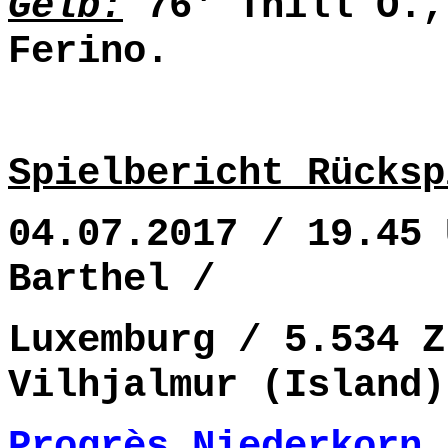
Gelb:
76' Thill O.,
Ferino.
Spielbericht Rücksp
04.07.2017 / 19.45 
Barthel /
Luxemburg / 5.534 Z
Vilhjalmur (Island)
Progrès Niederkorn 