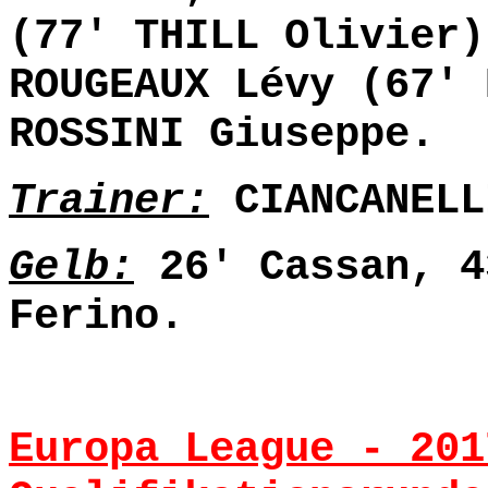
(77' THILL Olivier)
ROUGEAUX Lévy (67' 
ROSSINI Giuseppe.
Trainer:
CIANCANELL
Gelb:
26' Cassan, 4
Ferino.
Europa League - 201