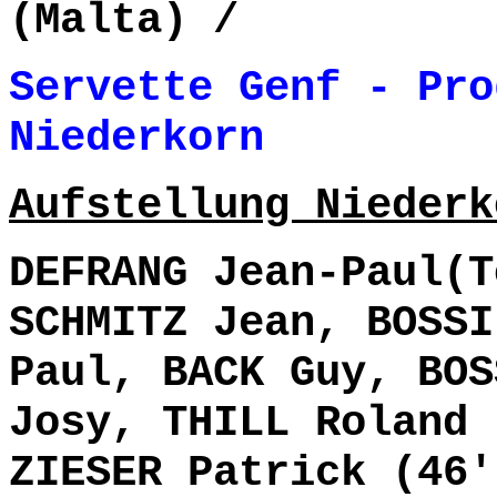
(Malta) /
Servette Genf - Pro
Niederkorn 3
Aufstellung Niederk
DEFRANG Jean-Paul(T
SCHMITZ Jean, BOSSI
Paul, BACK Guy, BOS
Josy, THILL Roland 
ZIESER Patrick (46'