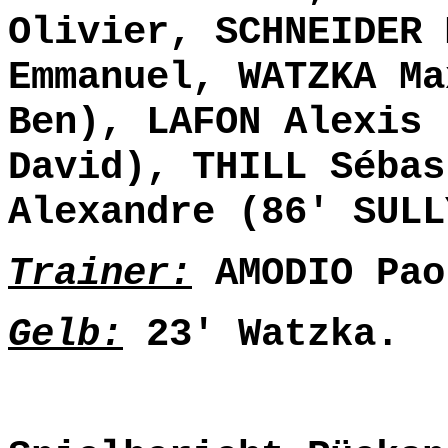
Olivier, SCHNEIDER 
Emmanuel, WATZKA Ma
Ben), LAFON Alexis 
David), THILL Sébas
Alexandre (86' SULL
Trainer:
AMODIO Pao
Gelb:
23' Watzka.