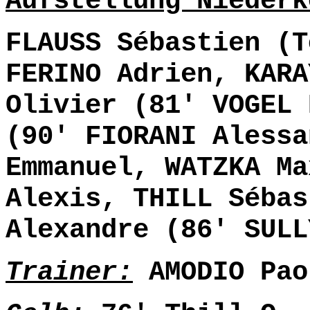
Aufstellung Niederk
FLAUSS Sébastien (T
FERINO Adrien, KARA
Olivier (81' VOGEL 
(90' FIORANI Alessa
Emmanuel, WATZKA Ma
Alexis, THILL Sébas
Alexandre (86' SULL
Trainer:
AMODIO Pao