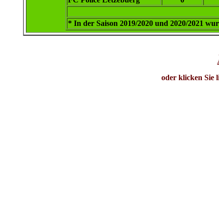
* In der Saison 2019/2020 und 2020/2021 wur
oder klicken Sie