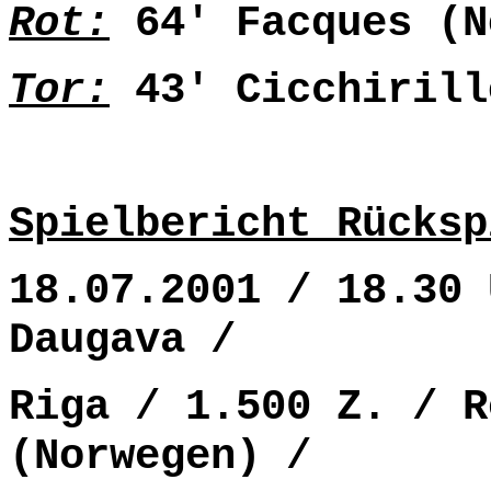
Rot:
64' Facques (N
Tor:
43' Cicchirill
Spielbericht Rücksp
18.07.2001 / 18.30 
Daugava /
Riga / 1.500 Z. / R
(Norwegen) /