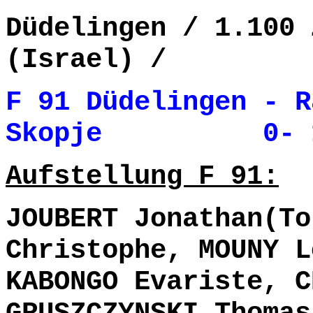
Düdelingen / 1.100 
(Israel) /
F 91 Düdelingen -
R
Skopje
0- 1 (
Aufstellung F 91:
JOUBERT Jonathan(To
Christophe, MOUNY L
KABONGO Evariste, C