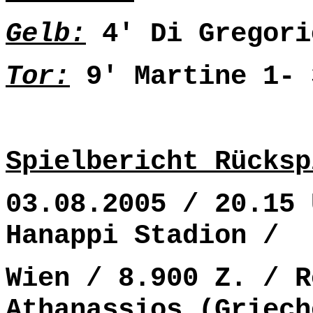
Gelb:
4' Di Gregori
Tor:
9' Martine 1- 
Spielbericht Rücksp
03.08.2005 / 20.15 
Hanappi Stadion /
Wien / 8.900 Z. / R
Athanassios (Griech