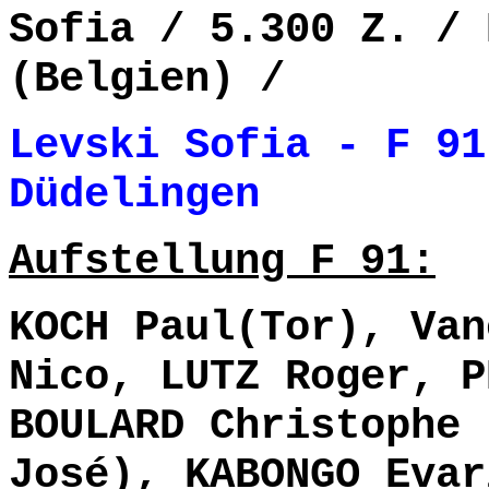
Sofia / 5.300 Z. / 
(Belgien) /
Levski Sofia - F 91
Düdelingen 
Aufstellung F 91:
KOCH Paul(Tor), Van
Nico, LUTZ Roger, P
BOULARD Christophe 
José), KABONGO Evar