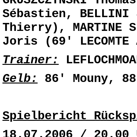
GRUSZCZYNSKI Thomas
Sébastien, BELLINI 
Thierry), MARTINE S
Joris (69' LECOMTE 
Trainer:
LEFLOCHMOA
Gelb:
86' Mouny, 88
Spielbericht Rücksp
18.07.2006 / 20.00 