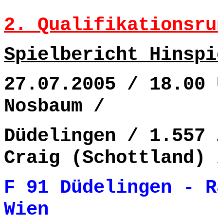
2. Qualifikationsru
Spielbericht Hinspi
27.07.2005 / 18.00 
Nosbaum /
Düdelingen / 1.557 
Craig (Schottland) 
F 91 Düdelingen -
R
Wien 1- 6