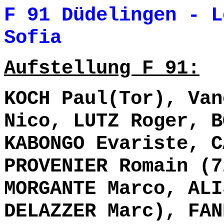
F 91 Düdelingen - L
Sofia 0- 4
Aufstellung F 91:
KOCH Paul(Tor), Van
Nico, LUTZ Roger, B
KABONGO Evariste, C
PROVENIER Romain (7
MORGANTE Marco, ALI
DELAZZER Marc), FAN