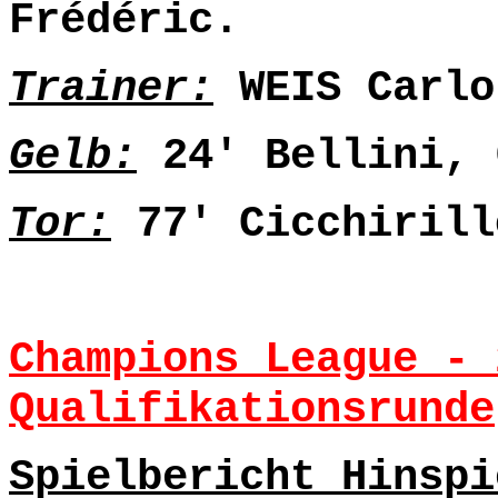
Frédéric.
Trainer:
WEIS Carlo
Gelb:
24' Bellini, 
Tor:
77' Cicchirill
Champions League - 
Qualifikationsrunde
Spielbericht Hinspi