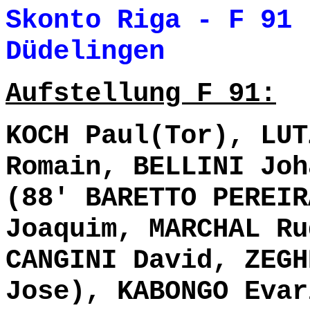
Skonto Riga - F 91
Düdelingen 
Aufstellung F 91:
KOCH Paul(Tor), LUT
Romain, BELLINI Joh
(88' BARETTO PEREIR
Joaquim, MARCHAL Ru
CANGINI David, ZEGH
Jose), KABONGO Evar