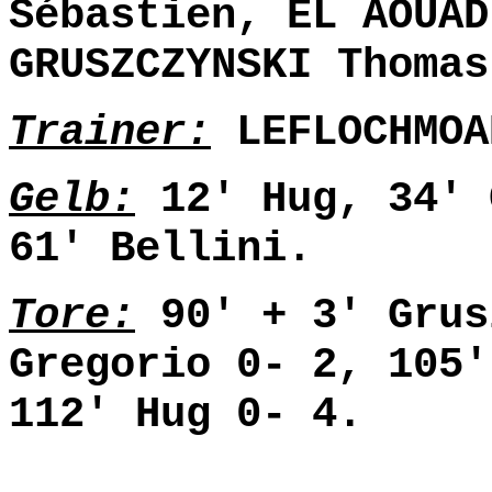
Sébastien, EL AOUAD
GRUSZCZYNSKI Thomas
Trainer:
LEFLOCHMOA
Gelb:
12' Hug, 34' 
61' Bellini.
Tore:
90' + 3' Grus
Gregorio 0- 2, 105'
112' Hug 0- 4.