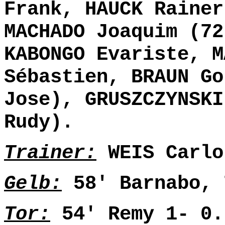
Frank, HAUCK Rainer
MACHADO Joaquim (72
KABONGO Evariste, M
Sébastien, BRAUN Go
Jose), GRUSZCZYNSKI
Rudy).
Trainer:
WEIS Carlo
Gelb:
58' Barnabo, 
Tor:
54' Remy 1- 0.