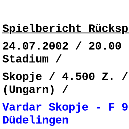
Spielbericht Rücksp
24.07.2002 / 20.00 
Stadium /
Skopje / 4.500 Z. /
(Ungarn) /
Vardar Skopje - F 9
Düdelingen 3