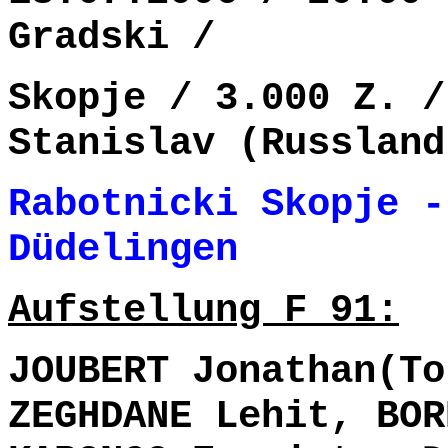
Gradski /
Skopje / 3.000 Z. /
Stanislav (Russland
Rabotnicki Skopje -
Düdelingen 0-
Aufstellung F 91:
JOUBERT Jonathan(To
ZEGHDANE Lehit, BOR