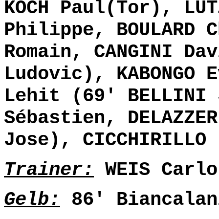
KOCH Paul(Tor), LUT
Philippe, BOULARD C
Romain, CANGINI Dav
Ludovic), KABONGO E
Lehit (69' BELLINI 
Sébastien, DELAZZER
Jose), CICCHIRILLO 
Trainer:
WEIS Carlo
Gelb:
86' Biancalan