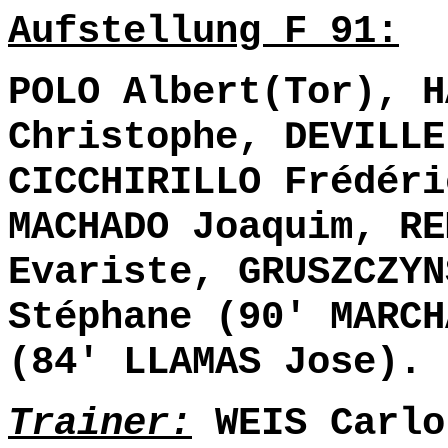
Aufstellung F 91:
POLO Albert(Tor), H
Christophe, DEVILLE
CICCHIRILLO Frédéri
MACHADO Joaquim, RE
Evariste, GRUSZCZYN
Stéphane (90' MARCH
(84' LLAMAS Jose).
Trainer:
WEIS Carlo