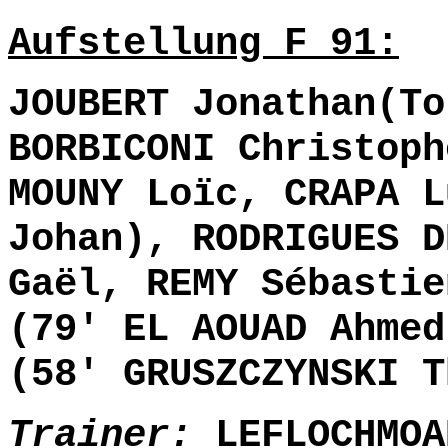
Aufstellung F 91:
JOUBERT Jonathan(To
BORBICONI Christoph
MOUNY Loïc, CRAPA L
Johan), RODRIGUES D
Gaël, REMY Sébastie
(79' EL AOUAD Ahmed
(58' GRUSZCZYNSKI T
Trainer:
LEFLOCHMOA