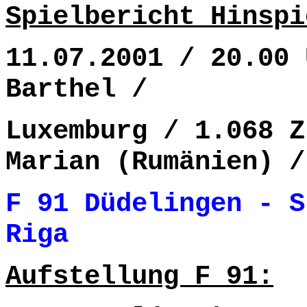
Spielbericht Hinspi
11.07.2001 / 20.00 
Barthel /
Luxemburg / 1.068 Z
Marian (Rumänien) /
F 91 Düdelingen -
S
Riga 1- 6
Aufstellung F 91: