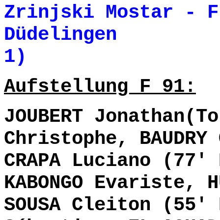
Zrinjski Mostar - F
Düdelingen 0-
1)
Aufstellung F 91:
JOUBERT Jonathan(To
Christophe, BAUDRY 
CRAPA Luciano (77' 
KABONGO Evariste, H
SOUSA Cleiton (55' 