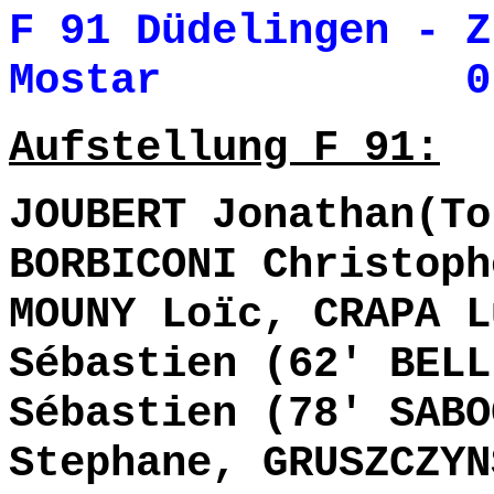
F 91 Düdelingen -
Z
Mostar 0- 1
Aufstellung F 91:
JOUBERT Jonathan(To
BORBICONI Christoph
MOUNY Loïc, CRAPA L
Sébastien (62' BELL
Sébastien (78' SABO
Stephane, GRUSZCZYN