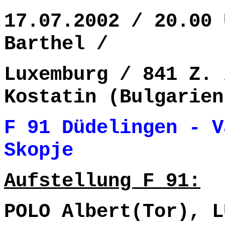
17.07.2002 / 20.00 
Barthel /
Luxemburg / 841 Z. 
Kostatin (Bulgarien
F 91 Düdelingen -
V
Skopje 1- 1
Aufstellung F 91:
POLO Albert(Tor), L